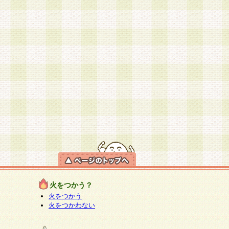
火をつかう？
火をつかう
火をつかわない