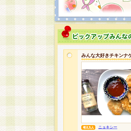
みんな大好きチキンナ
ニョキシー