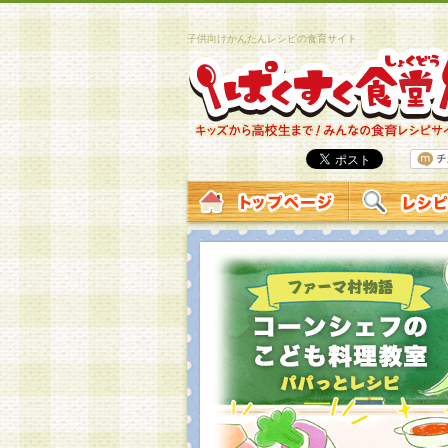
子供向けかんたんレシピの食育サイト