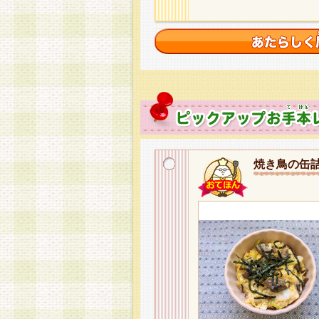
焼き鳥の缶