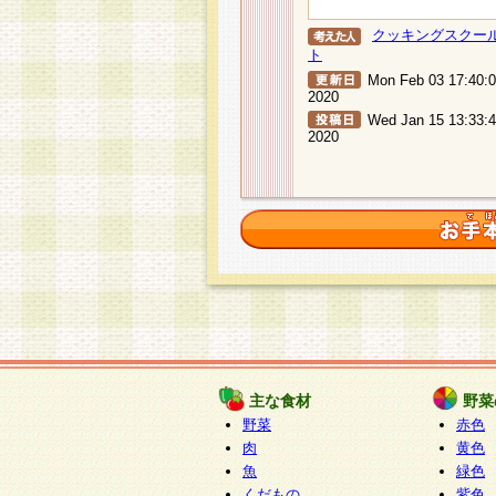
クッキングスクー
ト
Mon Feb 03 17:40:
2020
Wed Jan 15 13:33:
2020
主な食材
野菜
野菜
赤色
肉
黄色
魚
緑色
くだもの
紫色