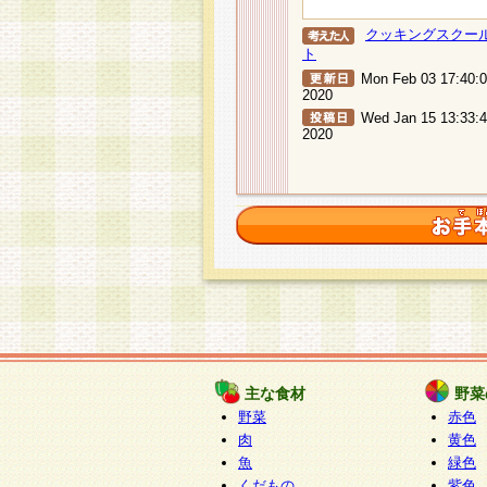
クッキングスクー
ト
Mon Feb 03 17:40:
2020
Wed Jan 15 13:33:
2020
主な食材
野菜
野菜
赤色
肉
黄色
魚
緑色
くだもの
紫色