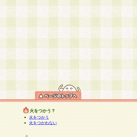
火をつかう？
火をつかう
火をつかわない