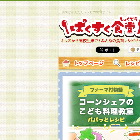
子供向けかんたんレシピの食育サイト