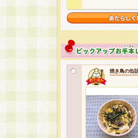
焼き鳥の缶