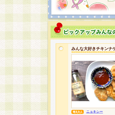
みんな大好きチキンナ
ニョキシー