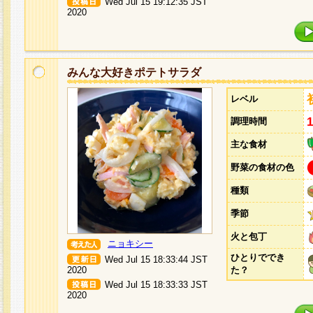
Wed Jul 15 19:12:35 JST
2020
みんな大好きポテトサラダ
レベル
調理時間
主な食材
野菜の食材の色
種類
季節
火と包丁
ニョキシー
ひとりででき
Wed Jul 15 18:33:44 JST
2020
た？
Wed Jul 15 18:33:33 JST
2020