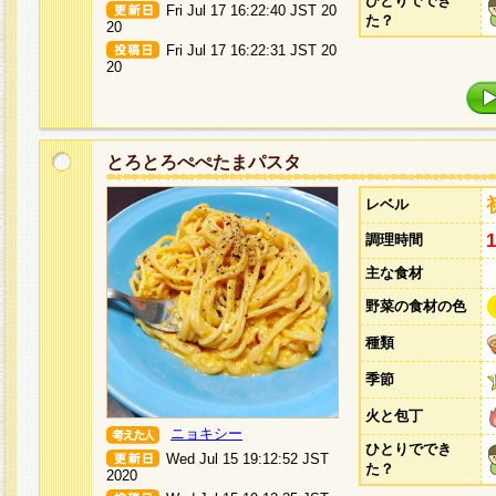
ひとりででき
Fri Jul 17 16:22:40 JST 20
た？
20
Fri Jul 17 16:22:31 JST 20
20
とろとろぺぺたまパスタ
レベル
調理時間
主な食材
野菜の食材の色
種類
季節
火と包丁
ニョキシー
ひとりででき
Wed Jul 15 19:12:52 JST
た？
2020