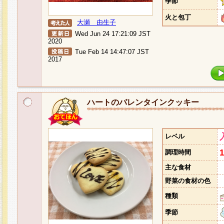
季節
火と包丁
大瀬 由生子
Wed Jun 24 17:21:09 JST
2020
Tue Feb 14 14:47:07 JST
2017
ハートのバレンタインクッキー
レベル
調理時間
主な食材
野菜の食材の色
種類
季節