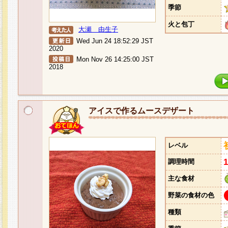
季節
火と包丁
大瀬 由生子
Wed Jun 24 18:52:29 JST
2020
Mon Nov 26 14:25:00 JST
2018
アイスで作るムースデザート
レベル
調理時間
主な食材
野菜の食材の色
種類