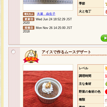
季節
火と包丁
大瀬 由生子
Wed Jun 24 18:52:29 JST
2020
Mon Nov 26 14:25:00 JST
2018
アイスで作るムースデザート
レベル
調理時間
主な食材
野菜の食材の色
種類