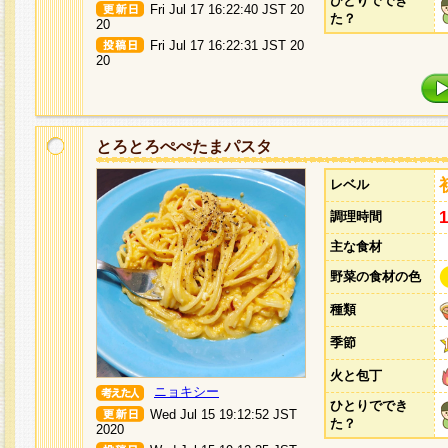
ひとりででき
Fri Jul 17 16:22:40 JST 20
た？
20
Fri Jul 17 16:22:31 JST 20
20
とろとろぺぺたまパスタ
レベル
調理時間
主な食材
野菜の食材の色
種類
季節
火と包丁
ニョキシー
ひとりででき
Wed Jul 15 19:12:52 JST
た？
2020