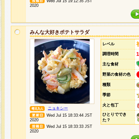
Wed Jul 15 19:12:35 JST
2020
みんな大好きポテトサラダ
レベル
調理時間
主な食材
野菜の食材の色
種類
季節
火と包丁
ニョキシー
ひとりででき
Wed Jul 15 18:33:44 JST
2020
た？
Wed Jul 15 18:33:33 JST
2020