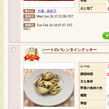
季節
火と包丁
大瀬 由生子
Wed Jun 24 17:21:09 JST
2020
Tue Feb 14 14:47:07 JST
2017
ハートのバレンタインクッキー
レベル
調理時間
主な食材
野菜の食材の色
種類
季節