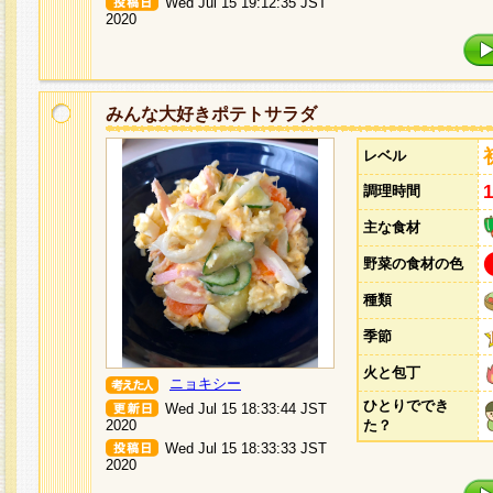
Wed Jul 15 19:12:35 JST
2020
みんな大好きポテトサラダ
レベル
調理時間
主な食材
野菜の食材の色
種類
季節
火と包丁
ニョキシー
ひとりででき
Wed Jul 15 18:33:44 JST
2020
た？
Wed Jul 15 18:33:33 JST
2020