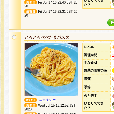
ひとりででき
Fri Jul 17 16:22:40 JST 20
た？
20
Fri Jul 17 16:22:31 JST 20
20
とろとろぺぺたまパスタ
レベル
調理時間
主な食材
野菜の食材の色
種類
季節
火と包丁
ニョキシー
ひとりででき
Wed Jul 15 19:12:52 JST
た？
2020