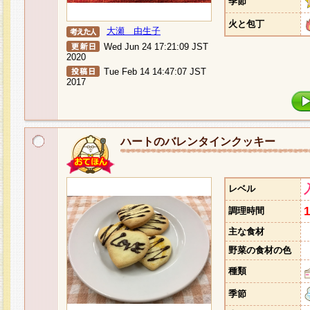
季節
火と包丁
大瀬 由生子
Wed Jun 24 17:21:09 JST
2020
Tue Feb 14 14:47:07 JST
2017
ハートのバレンタインクッキー
レベル
調理時間
主な食材
野菜の食材の色
種類
季節