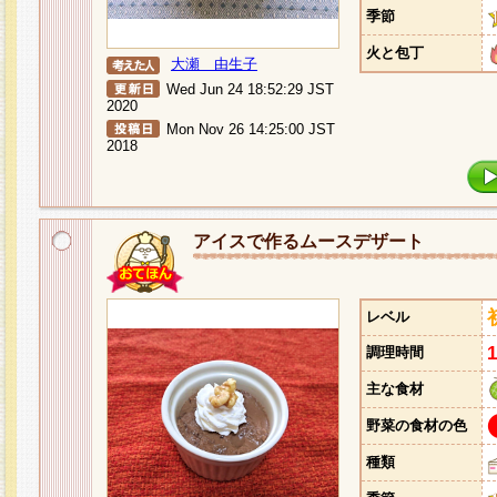
季節
火と包丁
大瀬 由生子
Wed Jun 24 18:52:29 JST
2020
Mon Nov 26 14:25:00 JST
2018
アイスで作るムースデザート
レベル
調理時間
主な食材
野菜の食材の色
種類