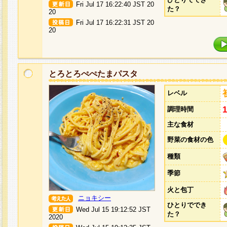
Fri Jul 17 16:22:40 JST 20
た？
20
Fri Jul 17 16:22:31 JST 20
20
とろとろぺぺたまパスタ
レベル
調理時間
主な食材
野菜の食材の色
種類
季節
火と包丁
ニョキシー
ひとりででき
Wed Jul 15 19:12:52 JST
た？
2020