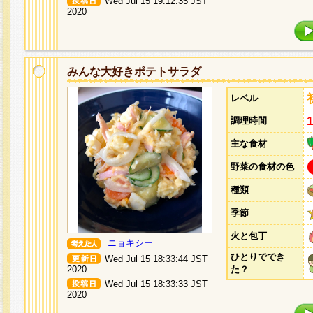
Wed Jul 15 19:12:35 JST
2020
みんな大好きポテトサラダ
レベル
調理時間
主な食材
野菜の食材の色
種類
季節
火と包丁
ニョキシー
ひとりででき
Wed Jul 15 18:33:44 JST
2020
た？
Wed Jul 15 18:33:33 JST
2020