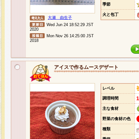
季節
火と包丁
大瀬 由生子
Wed Jun 24 18:52:29 JST
2020
Mon Nov 26 14:25:00 JST
2018
アイスで作るムースデザート
レベル
調理時間
主な食材
野菜の食材の色
種類