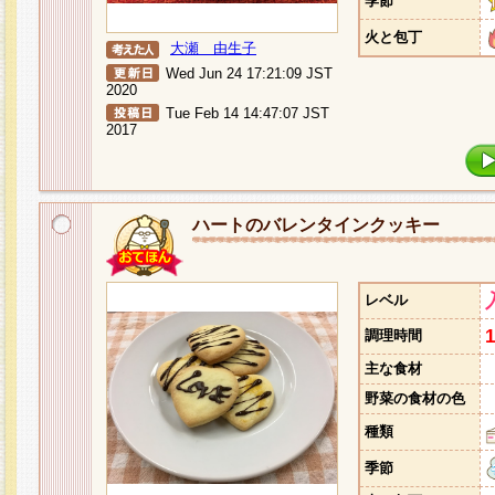
季節
火と包丁
大瀬 由生子
Wed Jun 24 17:21:09 JST
2020
Tue Feb 14 14:47:07 JST
2017
ハートのバレンタインクッキー
レベル
調理時間
主な食材
野菜の食材の色
種類
季節