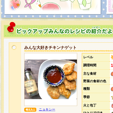
みんな大好きチキンナゲット
レベル
調理時間
主な食材
野菜の食材の色
種類
季節
火と包丁
ニョキシー
ひとりででき