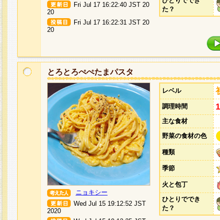
ひとりででき
Fri Jul 17 16:22:40 JST 20
た？
20
Fri Jul 17 16:22:31 JST 20
20
とろとろぺぺたまパスタ
レベル
調理時間
主な食材
野菜の食材の色
種類
季節
火と包丁
ニョキシー
ひとりででき
Wed Jul 15 19:12:52 JST
た？
2020