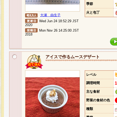
季節
火と包丁
大瀬 由生子
Wed Jun 24 18:52:29 JST
2020
Mon Nov 26 14:25:00 JST
2018
アイスで作るムースデザート
レベル
調理時間
主な食材
野菜の食材の色
種類