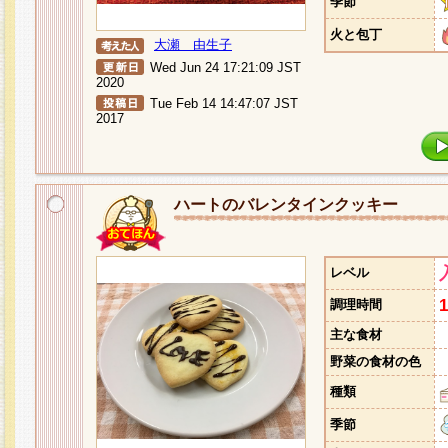
季節
火と包丁
大瀬 由生子
Wed Jun 24 17:21:09 JST
2020
Tue Feb 14 14:47:07 JST
2017
ハートのバレンタインクッキー
レベル
調理時間
主な食材
野菜の食材の色
種類
季節