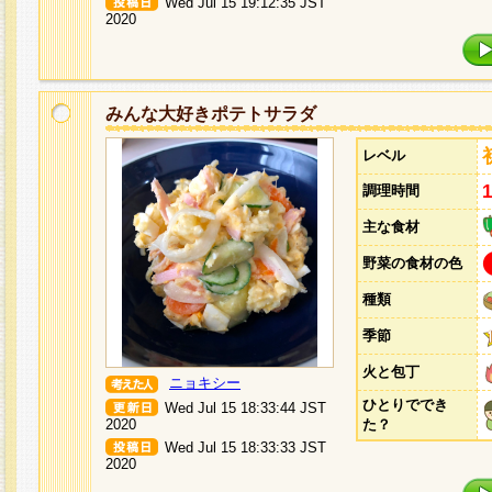
Wed Jul 15 19:12:35 JST
2020
みんな大好きポテトサラダ
レベル
調理時間
主な食材
野菜の食材の色
種類
季節
火と包丁
ニョキシー
ひとりででき
Wed Jul 15 18:33:44 JST
2020
た？
Wed Jul 15 18:33:33 JST
2020