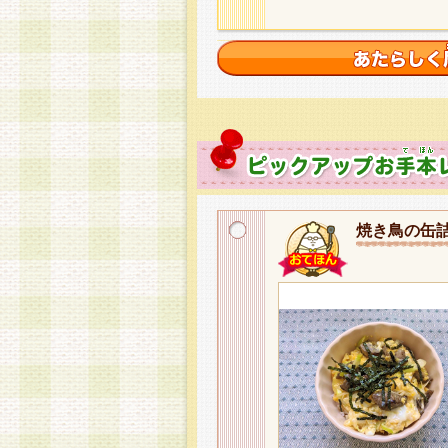
焼き鳥の缶