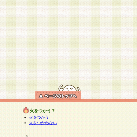
火をつかう？
火をつかう
火をつかわない