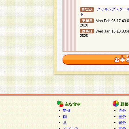
クッキングスクー
ト
Mon Feb 03 17:40:
2020
Wed Jan 15 13:33:
2020
主な食材
野菜
野菜
赤色
肉
黄色
魚
緑色
くだもの
紫色