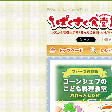
子供向けかんたんレシピの食育サイト