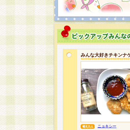
みんな大好きチキンナ
ニョキシー