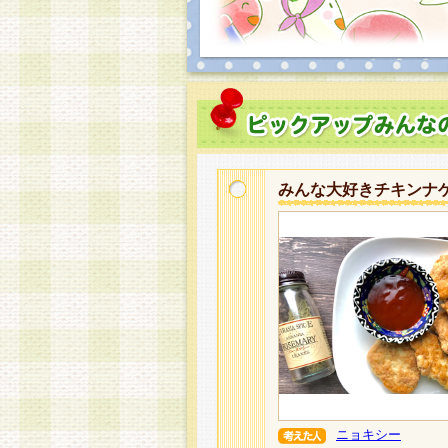
みんな大好きチキンナ
ニョキシー