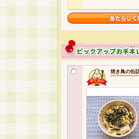
焼き鳥の缶