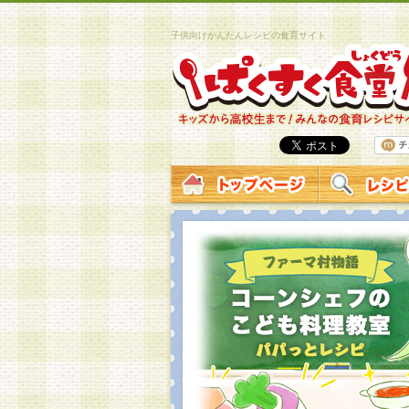
子供向けかんたんレシピの食育サイト