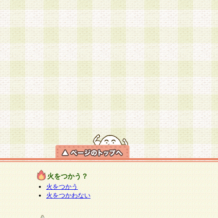
火をつかう？
火をつかう
火をつかわない