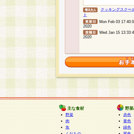
クッキングスクー
ト
Mon Feb 03 17:40:
2020
Wed Jan 15 13:33:
2020
主な食材
野菜
野菜
赤色
肉
黄色
魚
緑色
くだもの
紫色