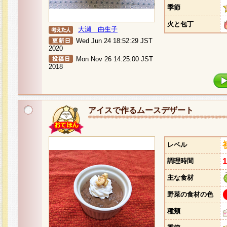
季節
火と包丁
大瀬 由生子
Wed Jun 24 18:52:29 JST
2020
Mon Nov 26 14:25:00 JST
2018
アイスで作るムースデザート
レベル
調理時間
主な食材
野菜の食材の色
種類