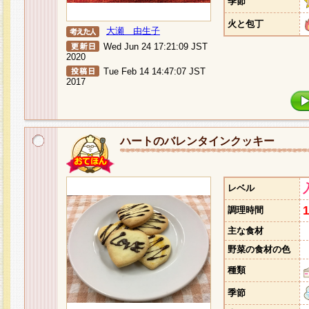
季節
火と包丁
大瀬 由生子
Wed Jun 24 17:21:09 JST
2020
Tue Feb 14 14:47:07 JST
2017
ハートのバレンタインクッキー
レベル
調理時間
主な食材
野菜の食材の色
種類
季節