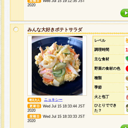
Wed Jul 15 19:12:35 JST
2020
みんな大好きポテトサラダ
レベル
調理時間
主な食材
野菜の食材の色
種類
季節
火と包丁
ニョキシー
ひとりででき
Wed Jul 15 18:33:44 JST
2020
た？
Wed Jul 15 18:33:33 JST
2020