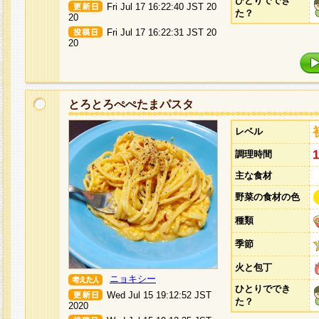
ひとりででき
Fri Jul 17 16:22:40 JST 20
た？
20
Fri Jul 17 16:22:31 JST 20
20
とろとろぺぺたまパスタ
レベル
調理時間
主な食材
野菜の食材の色
種類
季節
火と包丁
ニョキシー
ひとりででき
Wed Jul 15 19:12:52 JST
た？
2020