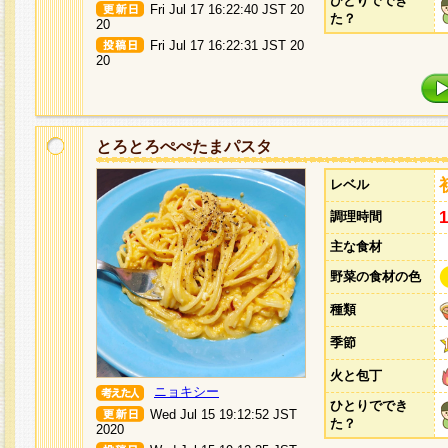
ひとりででき
Fri Jul 17 16:22:40 JST 20
た？
20
Fri Jul 17 16:22:31 JST 20
20
とろとろぺぺたまパスタ
レベル
調理時間
主な食材
野菜の食材の色
種類
季節
火と包丁
ニョキシー
ひとりででき
Wed Jul 15 19:12:52 JST
た？
2020