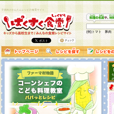
子供向けかんたんレシピの食育サイト
(例)トマト 豚肉