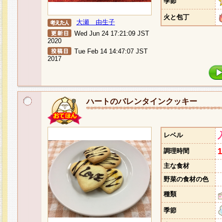
季節
火と包丁
大瀬 由生子
Wed Jun 24 17:21:09 JST
2020
Tue Feb 14 14:47:07 JST
2017
ハートのバレンタインクッキー
レベル
調理時間
主な食材
野菜の食材の色
種類
季節