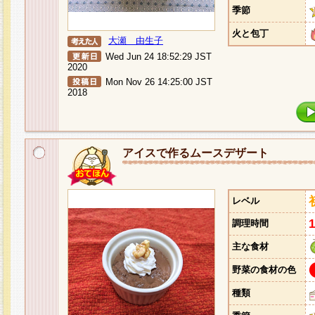
季節
火と包丁
大瀬 由生子
Wed Jun 24 18:52:29 JST
2020
Mon Nov 26 14:25:00 JST
2018
アイスで作るムースデザート
レベル
調理時間
主な食材
野菜の食材の色
種類