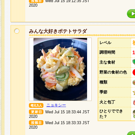
Wed Jul 15 19:12:35 JST
2020
みんな大好きポテトサラダ
レベル
調理時間
主な食材
野菜の食材の色
種類
季節
火と包丁
ニョキシー
ひとりででき
Wed Jul 15 18:33:44 JST
2020
た？
Wed Jul 15 18:33:33 JST
2020