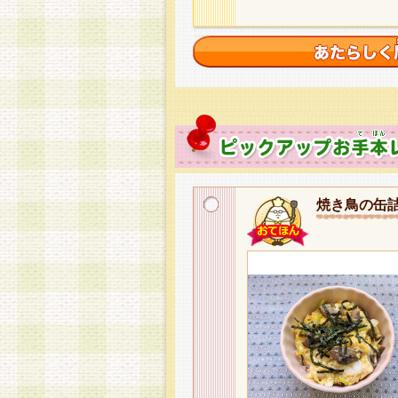
焼き鳥の缶