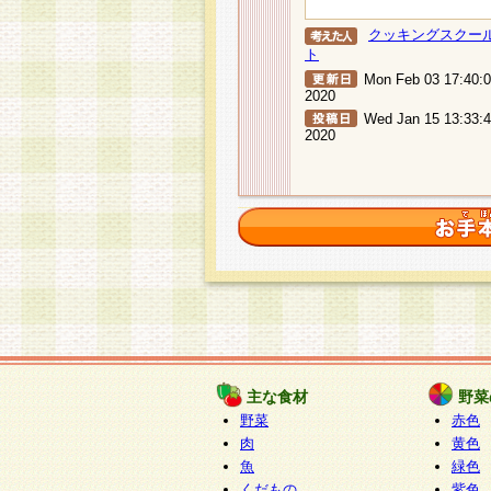
クッキングスクー
ト
Mon Feb 03 17:40:
2020
Wed Jan 15 13:33:
2020
主な食材
野菜
野菜
赤色
肉
黄色
魚
緑色
くだもの
紫色