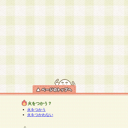
火をつかう？
火をつかう
火をつかわない