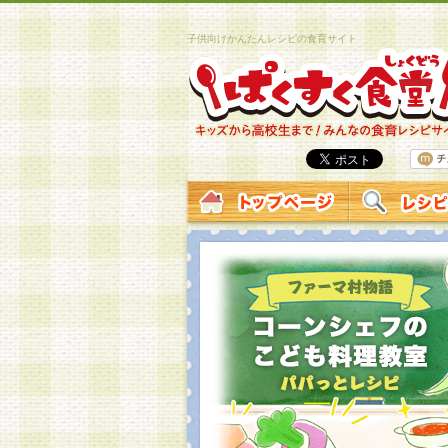
子供向けかんたんレシピの食育サイト