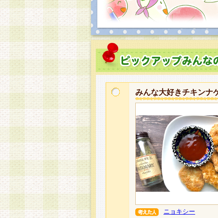
みんな大好きチキンナ
ニョキシー