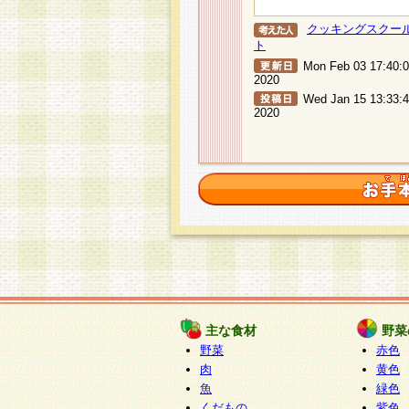
クッキングスクー
ト
Mon Feb 03 17:40:
2020
Wed Jan 15 13:33:
2020
主な食材
野菜
野菜
赤色
肉
黄色
魚
緑色
くだもの
紫色