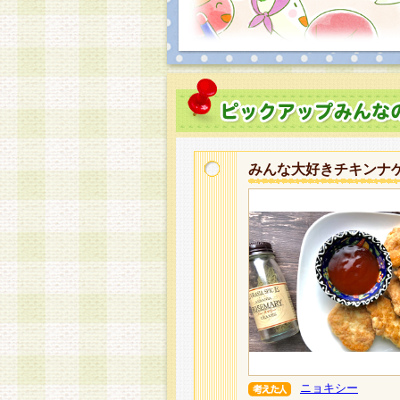
みんな大好きチキンナ
ニョキシー