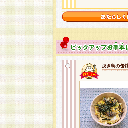
焼き鳥の缶