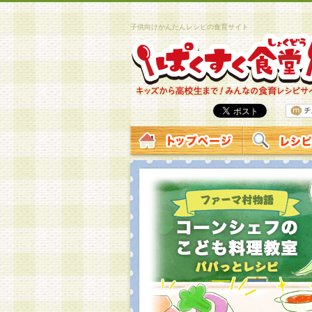
子供向けかんたんレシピの食育サイト