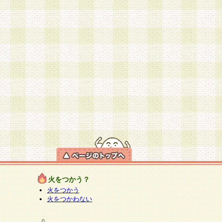
火をつかう？
火をつかう
火をつかわない