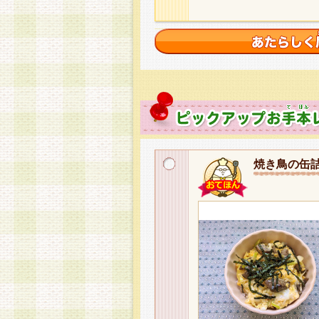
焼き鳥の缶