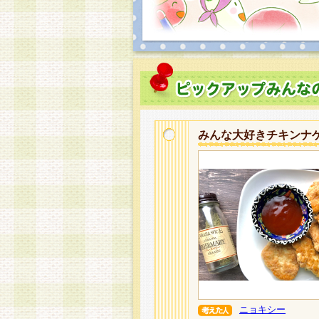
みんな大好きチキンナ
ニョキシー