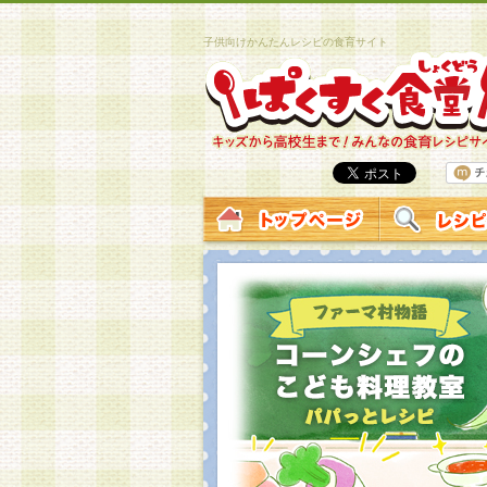
子供向けかんたんレシピの食育サイト