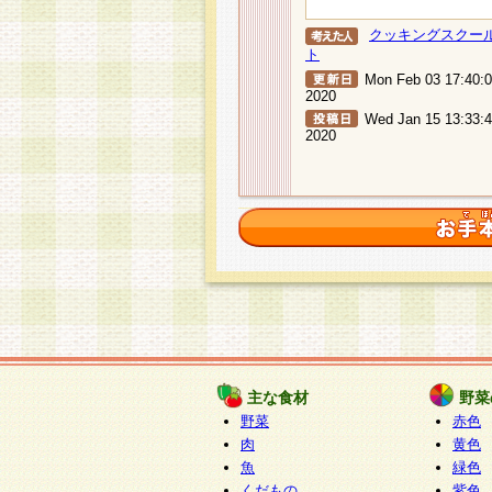
クッキングスクー
ト
Mon Feb 03 17:40:
2020
Wed Jan 15 13:33:
2020
主な食材
野菜
野菜
赤色
肉
黄色
魚
緑色
くだもの
紫色