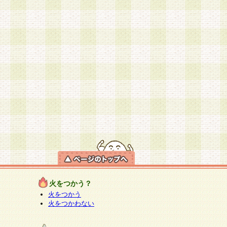
火をつかう？
火をつかう
火をつかわない