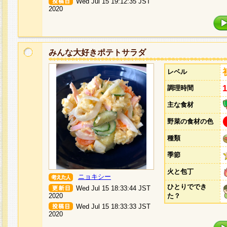
Wed Jul 15 19:12:35 JST
2020
みんな大好きポテトサラダ
レベル
調理時間
主な食材
野菜の食材の色
種類
季節
火と包丁
ニョキシー
ひとりででき
Wed Jul 15 18:33:44 JST
2020
た？
Wed Jul 15 18:33:33 JST
2020