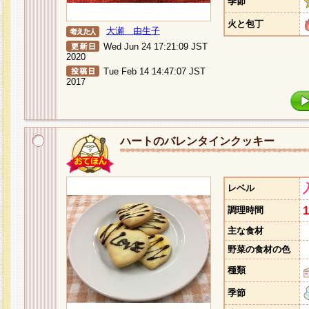
季節
火と包丁
大瀬 由生子
Wed Jun 24 17:21:09 JST
2020
Tue Feb 14 14:47:07 JST
2017
ハートのバレンタインクッキー
レベル
調理時間
主な食材
野菜の食材の色
種類
季節