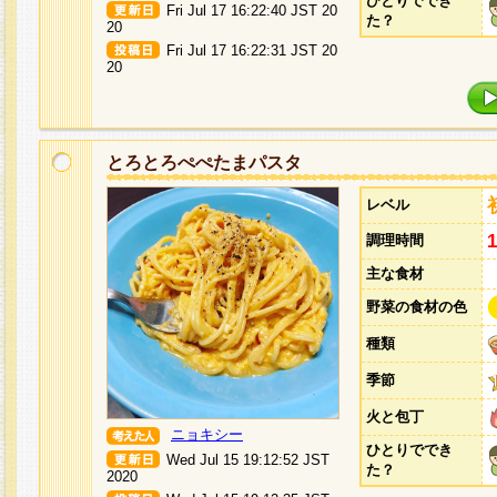
ひとりででき
Fri Jul 17 16:22:40 JST 20
た？
20
Fri Jul 17 16:22:31 JST 20
20
とろとろぺぺたまパスタ
レベル
調理時間
主な食材
野菜の食材の色
種類
季節
火と包丁
ニョキシー
ひとりででき
Wed Jul 15 19:12:52 JST
た？
2020