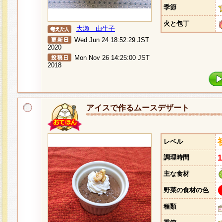
季節
火と包丁
大瀬 由生子
Wed Jun 24 18:52:29 JST
2020
Mon Nov 26 14:25:00 JST
2018
アイスで作るムースデザート
レベル
調理時間
主な食材
野菜の食材の色
種類