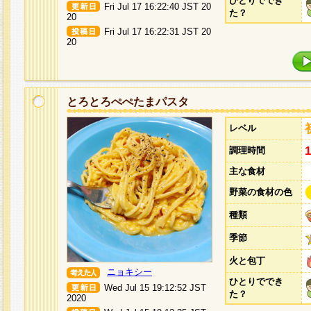
ひとりででき
Fri Jul 17 16:22:40 JST 20
た？
20
Fri Jul 17 16:22:31 JST 20
20
とろとろぺぺたまパスタ
レベル
調理時間
主な食材
野菜の食材の色
種類
季節
火と包丁
ニョキシー
ひとりででき
Wed Jul 15 19:12:52 JST
た？
2020