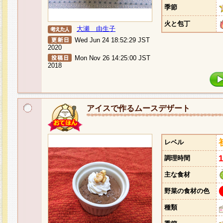
季節
火と包丁
大瀬 由生子
Wed Jun 24 18:52:29 JST
2020
Mon Nov 26 14:25:00 JST
2018
アイスで作るムースデザート
レベル
調理時間
主な食材
野菜の食材の色
種類