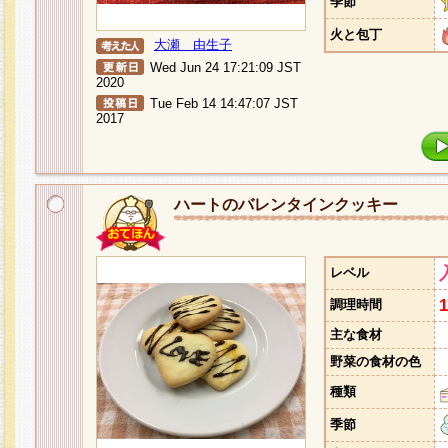
季節
火と包丁
大瀬 由生子
Wed Jun 24 17:21:09 JST
2020
Tue Feb 14 14:47:07 JST
2017
ハートのバレンタインクッキー
レベル
調理時間
主な食材
野菜の食材の色
種類
季節