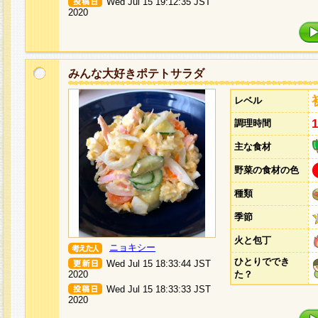
Wed Jul 15 19:12:35 JST
2020
みんな大好きポテトサラダ
レベル
調理時間
主な食材
野菜の食材の色
種類
季節
火と包丁
ニョキシー
ひとりででき
Wed Jul 15 18:33:44 JST
2020
た？
Wed Jul 15 18:33:33 JST
2020