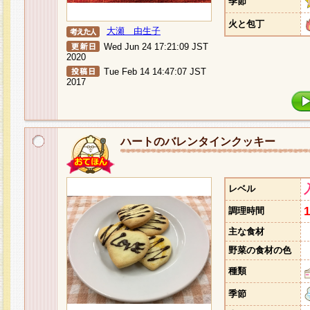
季節
火と包丁
大瀬 由生子
Wed Jun 24 17:21:09 JST
2020
Tue Feb 14 14:47:07 JST
2017
ハートのバレンタインクッキー
レベル
調理時間
主な食材
野菜の食材の色
種類
季節