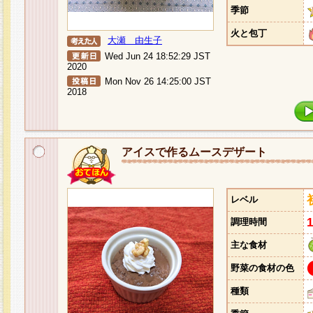
季節
火と包丁
大瀬 由生子
Wed Jun 24 18:52:29 JST
2020
Mon Nov 26 14:25:00 JST
2018
アイスで作るムースデザート
レベル
調理時間
主な食材
野菜の食材の色
種類