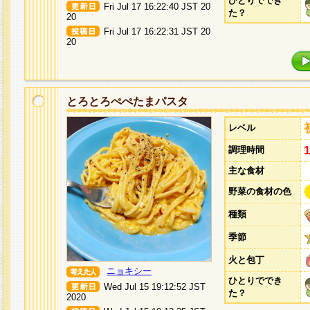
ひとりででき
Fri Jul 17 16:22:40 JST 20
た？
20
Fri Jul 17 16:22:31 JST 20
20
とろとろぺぺたまパスタ
レベル
調理時間
主な食材
野菜の食材の色
種類
季節
火と包丁
ニョキシー
ひとりででき
Wed Jul 15 19:12:52 JST
た？
2020