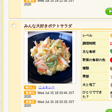
Wed Jul 15 19:12:35 JST
2020
みんな大好きポテトサラダ
レベル
調理時間
主な食材
野菜の食材の色
種類
季節
火と包丁
ニョキシー
ひとりででき
Wed Jul 15 18:33:44 JST
2020
た？
Wed Jul 15 18:33:33 JST
2020