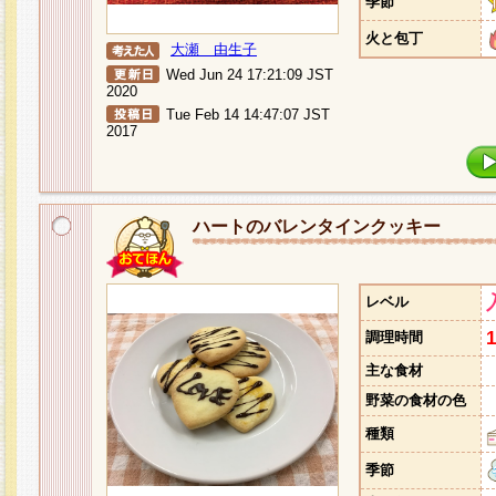
季節
火と包丁
大瀬 由生子
Wed Jun 24 17:21:09 JST
2020
Tue Feb 14 14:47:07 JST
2017
ハートのバレンタインクッキー
レベル
調理時間
主な食材
野菜の食材の色
種類
季節