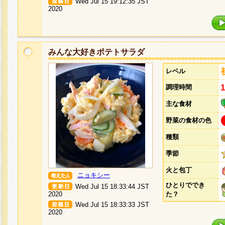
Wed Jul 15 19:12:35 JST
2020
みんな大好きポテトサラダ
レベル
調理時間
主な食材
野菜の食材の色
種類
季節
火と包丁
ニョキシー
ひとりででき
Wed Jul 15 18:33:44 JST
2020
た？
Wed Jul 15 18:33:33 JST
2020