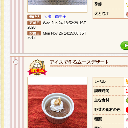
季節
火と包丁
大瀬 由生子
Wed Jun 24 18:52:29 JST
2020
Mon Nov 26 14:25:00 JST
2018
アイスで作るムースデザート
レベル
調理時間
主な食材
野菜の食材の色
種類