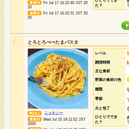
ひとりででき
Fri Jul 17 16:22:40 JST 20
た？
20
Fri Jul 17 16:22:31 JST 20
20
とろとろぺぺたまパスタ
レベル
調理時間
主な食材
野菜の食材の色
種類
季節
火と包丁
ニョキシー
ひとりででき
Wed Jul 15 19:12:52 JST
た？
2020