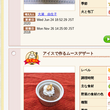
季節
火と包丁
大瀬 由生子
Wed Jun 24 18:52:29 JST
2020
Mon Nov 26 14:25:00 JST
2018
アイスで作るムースデザート
レベル
調理時間
主な食材
野菜の食材の色
種類