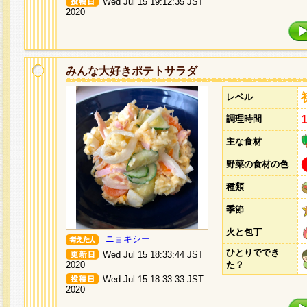
Wed Jul 15 19:12:35 JST
2020
みんな大好きポテトサラダ
レベル
調理時間
主な食材
野菜の食材の色
種類
季節
火と包丁
ニョキシー
ひとりででき
Wed Jul 15 18:33:44 JST
2020
た？
Wed Jul 15 18:33:33 JST
2020