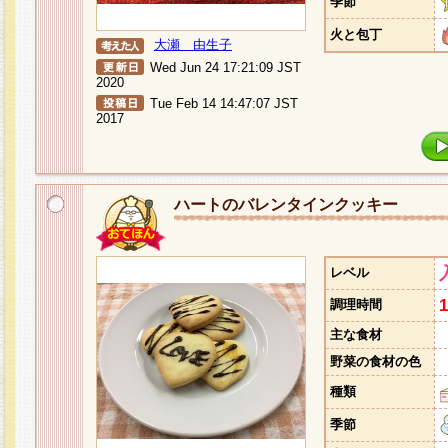
季節
火と包丁
大瀬 由生子
Wed Jun 24 17:21:09 JST
2020
Tue Feb 14 14:47:07 JST
2017
ハートのバレンタインクッキー
レベル
調理時間
主な食材
野菜の食材の色
種類
季節