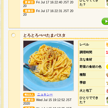
ひとりででき
Fri Jul 17 16:22:40 JST 20
た？
20
Fri Jul 17 16:22:31 JST 20
20
とろとろぺぺたまパスタ
レベル
調理時間
主な食材
野菜の食材の色
種類
季節
火と包丁
ニョキシー
ひとりででき
Wed Jul 15 19:12:52 JST
た？
2020