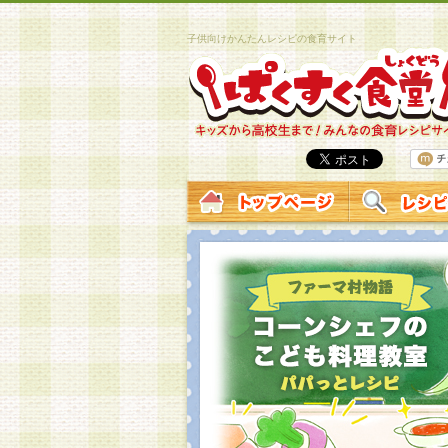
子供向けかんたんレシピの食育サイト