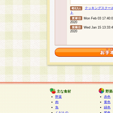
クッキングスクー
ト
Mon Feb 03 17:40:
2020
Wed Jan 15 13:33:
2020
主な食材
野菜
野菜
赤色
肉
黄色
魚
緑色
くだもの
紫色