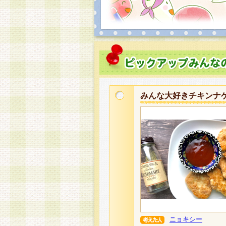
みんな大好きチキンナ
ニョキシー