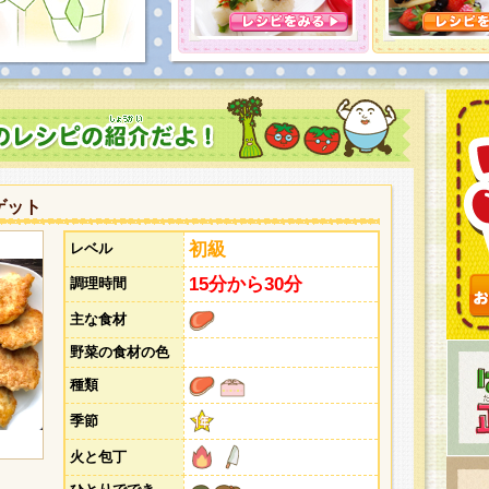
とうございました。次回企画もお楽しみに！
ゲット
初級
レベル
15分から30分
調理時間
主な食材
野菜の食材の色
種類
季節
火と包丁