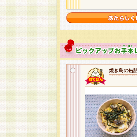
焼き鳥の缶