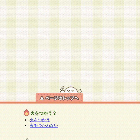
火をつかう？
火をつかう
火をつかわない