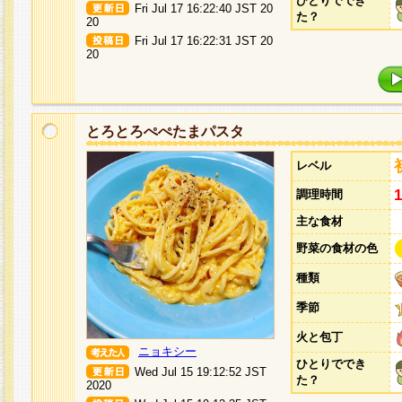
ひとりででき
Fri Jul 17 16:22:40 JST 20
た？
20
Fri Jul 17 16:22:31 JST 20
20
とろとろぺぺたまパスタ
レベル
調理時間
主な食材
野菜の食材の色
種類
季節
火と包丁
ニョキシー
ひとりででき
Wed Jul 15 19:12:52 JST
た？
2020