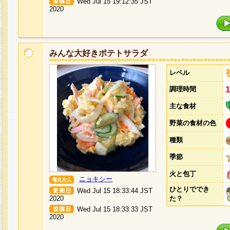
Wed Jul 15 19:12:35 JST
2020
みんな大好きポテトサラダ
レベル
調理時間
主な食材
野菜の食材の色
種類
季節
火と包丁
ニョキシー
ひとりででき
Wed Jul 15 18:33:44 JST
2020
た？
Wed Jul 15 18:33:33 JST
2020