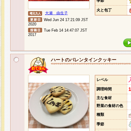
季節
火と包丁
大瀬 由生子
Wed Jun 24 17:21:09 JST
2020
Tue Feb 14 14:47:07 JST
2017
ハートのバレンタインクッキー
レベル
調理時間
主な食材
野菜の食材の色
種類
季節