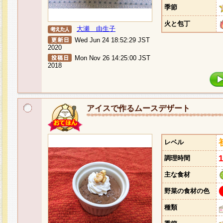
季節
火と包丁
大瀬 由生子
Wed Jun 24 18:52:29 JST
2020
Mon Nov 26 14:25:00 JST
2018
アイスで作るムースデザート
レベル
調理時間
主な食材
野菜の食材の色
種類