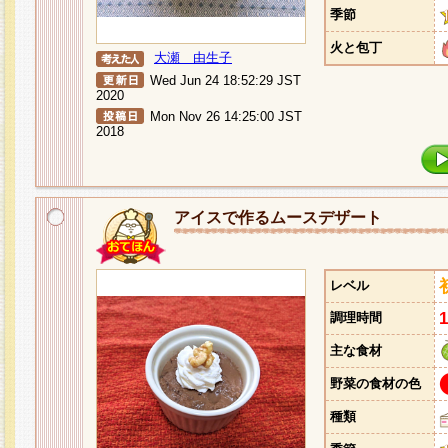
季節
火と包丁
大瀬 由生子
Wed Jun 24 18:52:29 JST
2020
Mon Nov 26 14:25:00 JST
2018
アイスで作るムースデザート
レベル
調理時間
主な食材
野菜の食材の色
種類