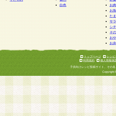
白色
お
お
た
サ
シ
そ
お
お
トップページ
レシピ
利用規約
個人情報保
子供向けレシピ投稿サイト、その名
Copyright 