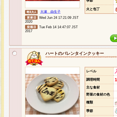
季節
火と包丁
大瀬 由生子
Wed Jun 24 17:21:09 JST
2020
Tue Feb 14 14:47:07 JST
2017
ハートのバレンタインクッキー
レベル
調理時間
主な食材
野菜の食材の色
種類
季節