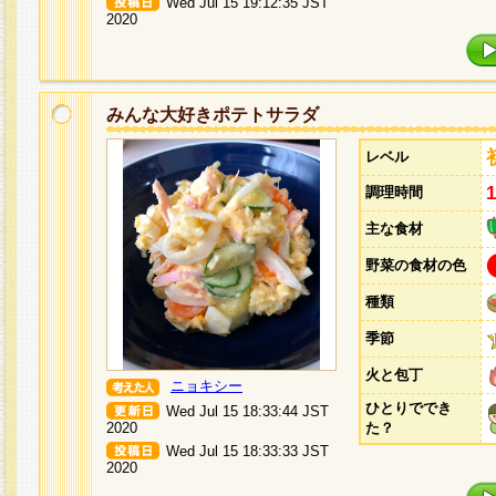
Wed Jul 15 19:12:35 JST
2020
みんな大好きポテトサラダ
レベル
調理時間
主な食材
野菜の食材の色
種類
季節
火と包丁
ニョキシー
ひとりででき
Wed Jul 15 18:33:44 JST
2020
た？
Wed Jul 15 18:33:33 JST
2020