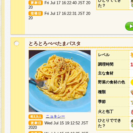
ひとりででき
Fri Jul 17 16:22:40 JST 20
た？
20
Fri Jul 17 16:22:31 JST 20
20
とろとろぺぺたまパスタ
レベル
調理時間
主な食材
野菜の食材の色
種類
季節
火と包丁
ニョキシー
ひとりででき
Wed Jul 15 19:12:52 JST
た？
2020