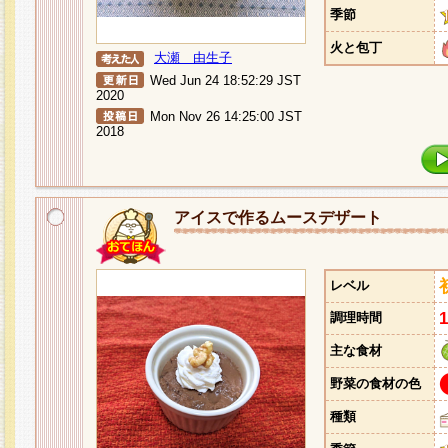
季節
火と包丁
大瀬 由生子
Wed Jun 24 18:52:29 JST
2020
Mon Nov 26 14:25:00 JST
2018
アイスで作るムースデザート
レベル
調理時間
主な食材
野菜の食材の色
種類