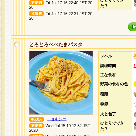
ひとりででき
Fri Jul 17 16:22:40 JST 20
た？
20
Fri Jul 17 16:22:31 JST 20
20
とろとろぺぺたまパスタ
レベル
調理時間
主な食材
野菜の食材の色
種類
季節
火と包丁
ニョキシー
ひとりででき
Wed Jul 15 19:12:52 JST
た？
2020