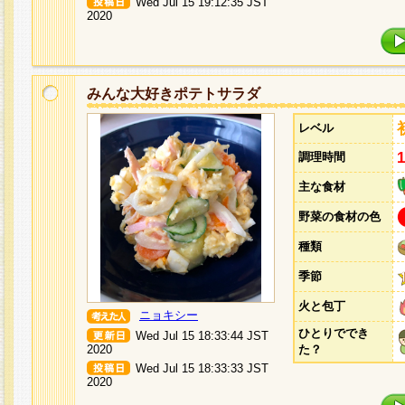
Wed Jul 15 19:12:35 JST
2020
みんな大好きポテトサラダ
レベル
調理時間
主な食材
野菜の食材の色
種類
季節
火と包丁
ニョキシー
ひとりででき
Wed Jul 15 18:33:44 JST
2020
た？
Wed Jul 15 18:33:33 JST
2020