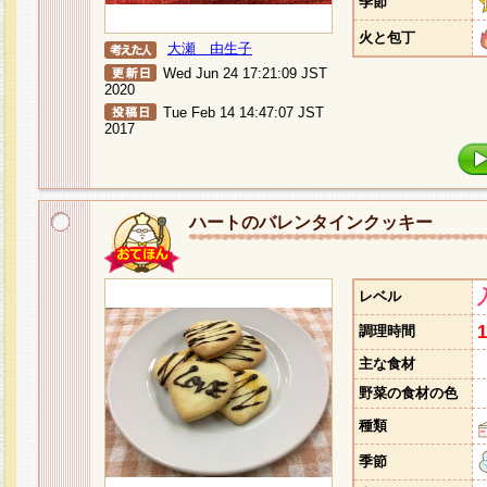
季節
火と包丁
大瀬 由生子
Wed Jun 24 17:21:09 JST
2020
Tue Feb 14 14:47:07 JST
2017
ハートのバレンタインクッキー
レベル
調理時間
主な食材
野菜の食材の色
種類
季節