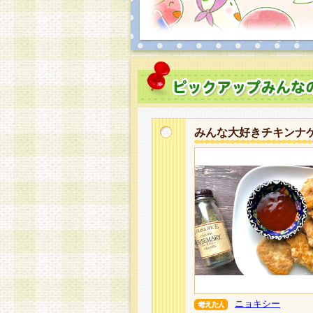
みんな大好きチキンナ
ニョキシー