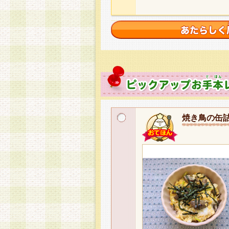
焼き鳥の缶