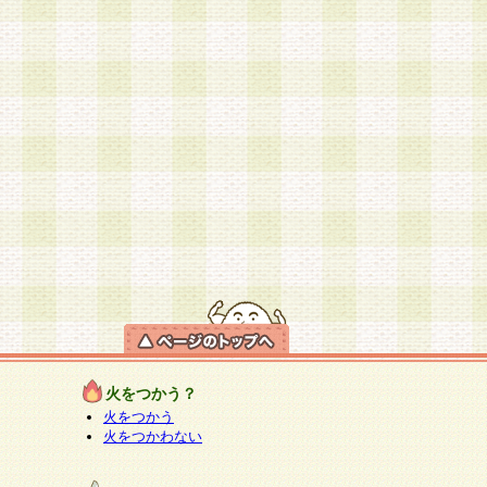
火をつかう？
火をつかう
火をつかわない