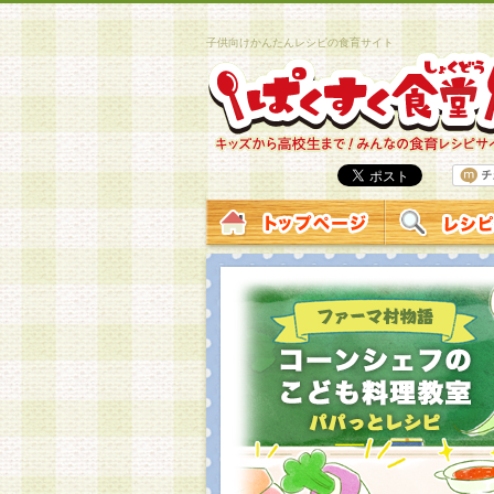
子供向けかんたんレシピの食育サイト