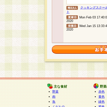
クッキングスクー
ト
Mon Feb 03 17:40:
2020
Wed Jan 15 13:33:
2020
主な食材
野菜
野菜
赤色
肉
黄色
魚
緑色
くだもの
紫色