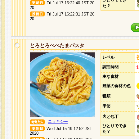
ひとりででき
Fri Jul 17 16:22:40 JST 20
た？
20
Fri Jul 17 16:22:31 JST 20
20
とろとろぺぺたまパスタ
レベル
調理時間
主な食材
野菜の食材の色
種類
季節
火と包丁
ニョキシー
ひとりででき
Wed Jul 15 19:12:52 JST
た？
2020