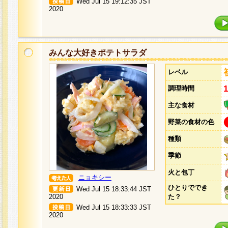
Wed Jul 15 19:12:35 JST
2020
みんな大好きポテトサラダ
レベル
調理時間
主な食材
野菜の食材の色
種類
季節
火と包丁
ニョキシー
ひとりででき
Wed Jul 15 18:33:44 JST
2020
た？
Wed Jul 15 18:33:33 JST
2020