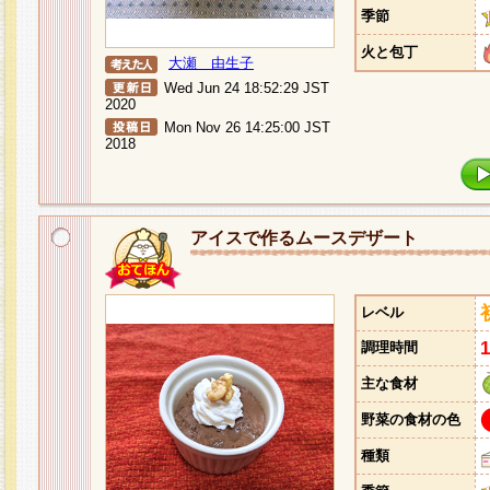
季節
火と包丁
大瀬 由生子
Wed Jun 24 18:52:29 JST
2020
Mon Nov 26 14:25:00 JST
2018
アイスで作るムースデザート
レベル
調理時間
主な食材
野菜の食材の色
種類