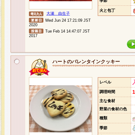
季節
火と包丁
大瀬 由生子
Wed Jun 24 17:21:09 JST
2020
Tue Feb 14 14:47:07 JST
2017
ハートのバレンタインクッキー
レベル
調理時間
主な食材
野菜の食材の色
種類
季節