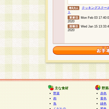
クッキングスクー
ト
Mon Feb 03 17:40:
2020
Wed Jan 15 13:33:
2020
主な食材
野菜
野菜
赤色
肉
黄色
魚
緑色
くだもの
紫色