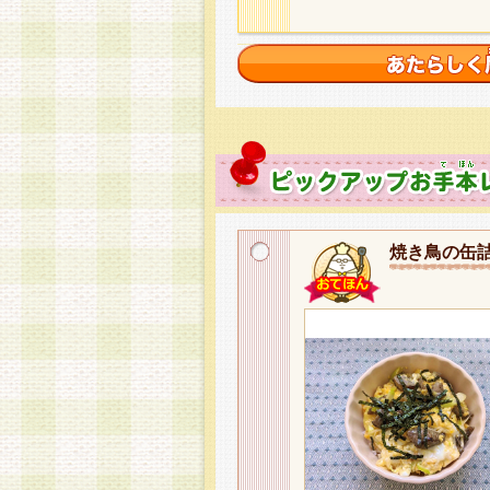
焼き鳥の缶