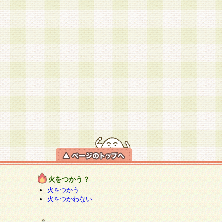
火をつかう？
火をつかう
火をつかわない