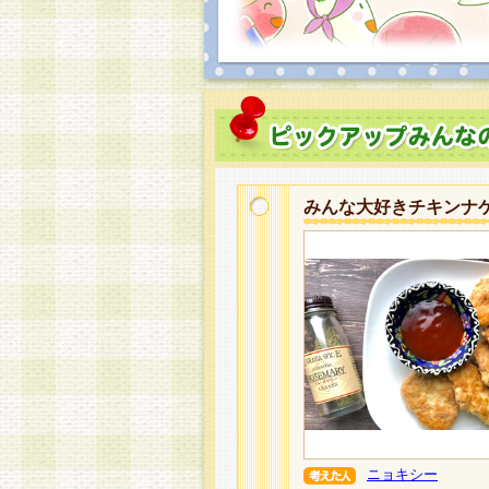
みんな大好きチキンナ
ニョキシー