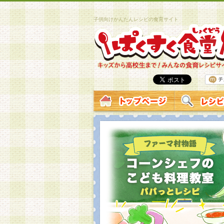
子供向けかんたんレシピの食育サイト