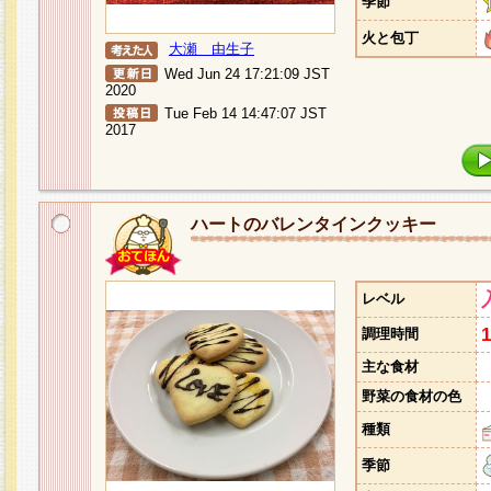
季節
火と包丁
大瀬 由生子
Wed Jun 24 17:21:09 JST
2020
Tue Feb 14 14:47:07 JST
2017
ハートのバレンタインクッキー
レベル
調理時間
主な食材
野菜の食材の色
種類
季節