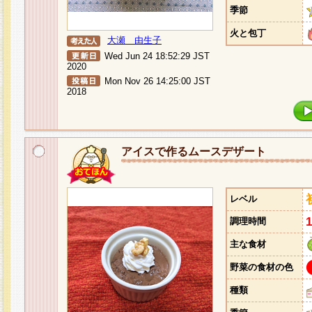
季節
火と包丁
大瀬 由生子
Wed Jun 24 18:52:29 JST
2020
Mon Nov 26 14:25:00 JST
2018
アイスで作るムースデザート
レベル
調理時間
主な食材
野菜の食材の色
種類