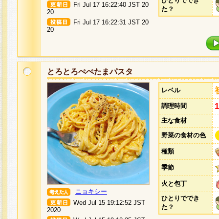
ひとりででき
Fri Jul 17 16:22:40 JST 20
た？
20
Fri Jul 17 16:22:31 JST 20
20
とろとろぺぺたまパスタ
レベル
調理時間
主な食材
野菜の食材の色
種類
季節
火と包丁
ニョキシー
ひとりででき
Wed Jul 15 19:12:52 JST
た？
2020