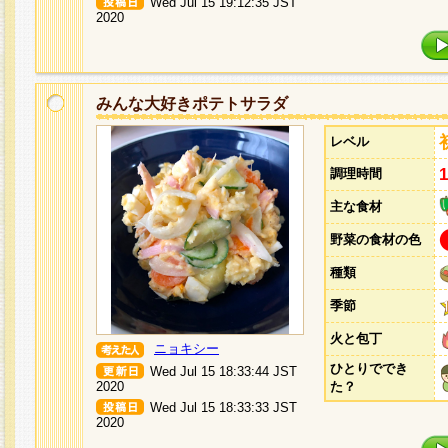
Wed Jul 15 19:12:35 JST
2020
みんな大好きポテトサラダ
レベル
調理時間
主な食材
野菜の食材の色
種類
季節
火と包丁
ニョキシー
ひとりででき
Wed Jul 15 18:33:44 JST
2020
た？
Wed Jul 15 18:33:33 JST
2020