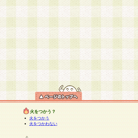
火をつかう？
火をつかう
火をつかわない