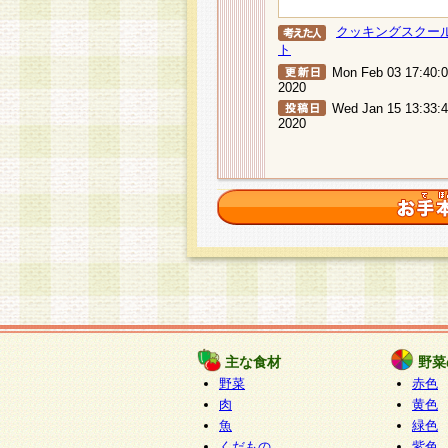
クッキングスクー
ト
Mon Feb 03 17:40:
2020
Wed Jan 15 13:33:
2020
主な食材
野菜
野菜
赤色
肉
黄色
魚
緑色
くだもの
紫色