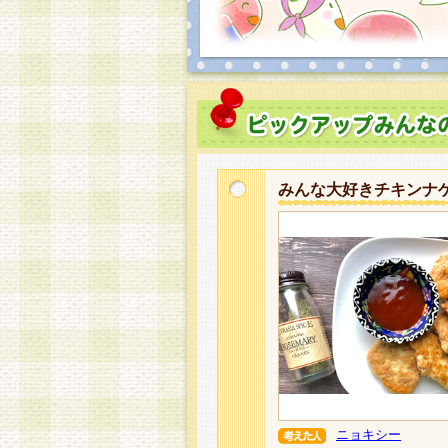
みんな大好きチキンナ
ニョキシー