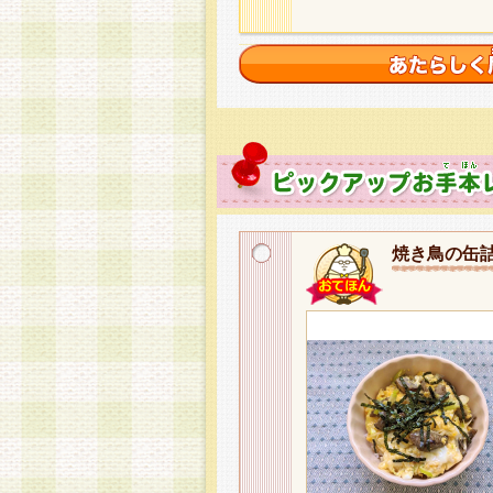
焼き鳥の缶