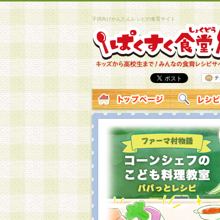
子供向けかんたんレシピの食育サイト