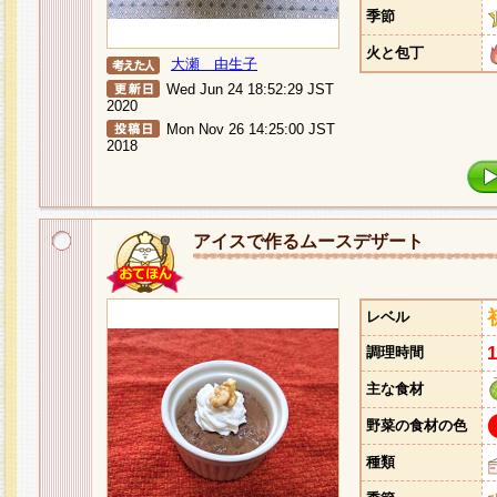
季節
火と包丁
大瀬 由生子
Wed Jun 24 18:52:29 JST
2020
Mon Nov 26 14:25:00 JST
2018
アイスで作るムースデザート
レベル
調理時間
主な食材
野菜の食材の色
種類