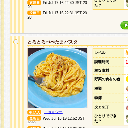
ひとりででき
Fri Jul 17 16:22:40 JST 20
た？
20
Fri Jul 17 16:22:31 JST 20
20
とろとろぺぺたまパスタ
レベル
調理時間
主な食材
野菜の食材の色
種類
季節
火と包丁
ニョキシー
ひとりででき
Wed Jul 15 19:12:52 JST
た？
2020