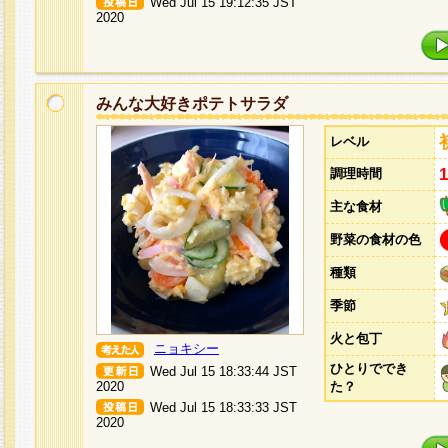
Wed Jul 15 19:12:35 JST
2020
みんな大好きポテトサラダ
レベル
調理時間
主な食材
野菜の食材の色
種類
季節
火と包丁
ニョキシー
ひとりででき
Wed Jul 15 18:33:44 JST
2020
た？
Wed Jul 15 18:33:33 JST
2020