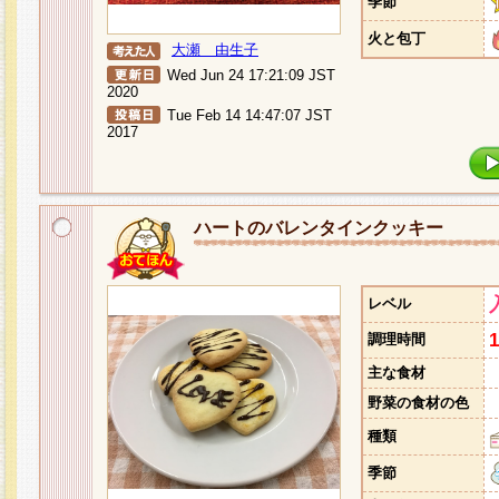
季節
火と包丁
大瀬 由生子
Wed Jun 24 17:21:09 JST
2020
Tue Feb 14 14:47:07 JST
2017
ハートのバレンタインクッキー
レベル
調理時間
主な食材
野菜の食材の色
種類
季節