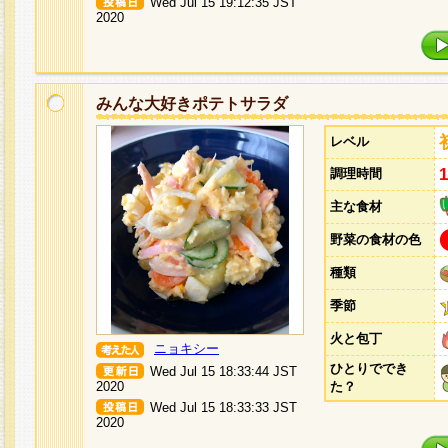
Wed Jul 15 19:12:35 JST
2020
みんな大好きポテトサラダ
レベル
調理時間
主な食材
野菜の食材の色
種類
季節
火と包丁
ニョキシー
ひとりででき
Wed Jul 15 18:33:44 JST
2020
た？
Wed Jul 15 18:33:33 JST
2020