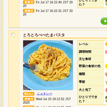
ひとりででき
Fri Jul 17 16:22:40 JST 20
た？
20
Fri Jul 17 16:22:31 JST 20
20
とろとろぺぺたまパスタ
レベル
調理時間
主な食材
野菜の食材の色
種類
季節
火と包丁
ニョキシー
ひとりででき
Wed Jul 15 19:12:52 JST
た？
2020