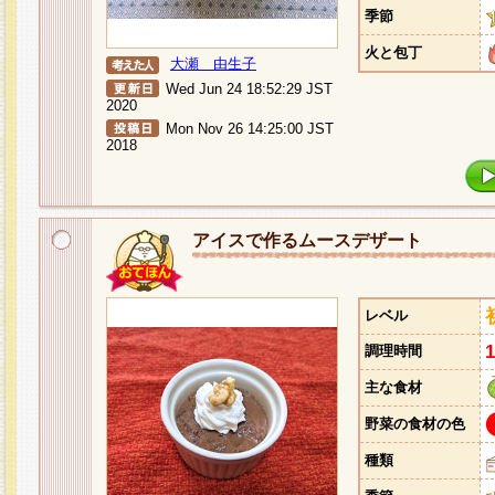
季節
火と包丁
大瀬 由生子
Wed Jun 24 18:52:29 JST
2020
Mon Nov 26 14:25:00 JST
2018
アイスで作るムースデザート
レベル
調理時間
主な食材
野菜の食材の色
種類