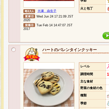
季節
火と包丁
大瀬 由生子
Wed Jun 24 17:21:09 JST
2020
Tue Feb 14 14:47:07 JST
2017
ハートのバレンタインクッキー
レベル
調理時間
主な食材
野菜の食材の色
種類
季節