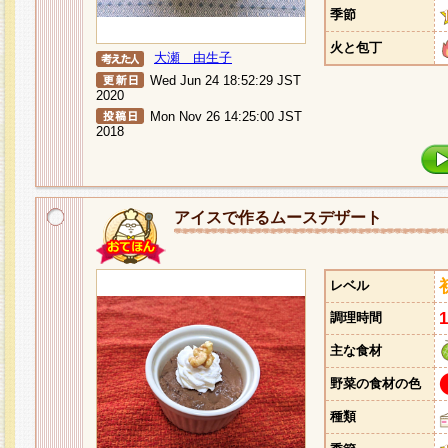
季節
火と包丁
大瀬 由生子
Wed Jun 24 18:52:29 JST
2020
Mon Nov 26 14:25:00 JST
2018
アイスで作るムースデザート
レベル
調理時間
主な食材
野菜の食材の色
種類