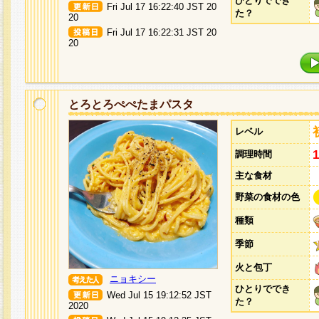
ひとりででき
Fri Jul 17 16:22:40 JST 20
た？
20
Fri Jul 17 16:22:31 JST 20
20
とろとろぺぺたまパスタ
レベル
調理時間
主な食材
野菜の食材の色
種類
季節
火と包丁
ニョキシー
ひとりででき
Wed Jul 15 19:12:52 JST
た？
2020