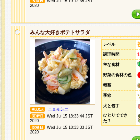
Wed Jul 15 19:12:35 JST
2020
みんな大好きポテトサラダ
レベル
調理時間
主な食材
野菜の食材の色
種類
季節
火と包丁
ニョキシー
ひとりででき
Wed Jul 15 18:33:44 JST
2020
た？
Wed Jul 15 18:33:33 JST
2020