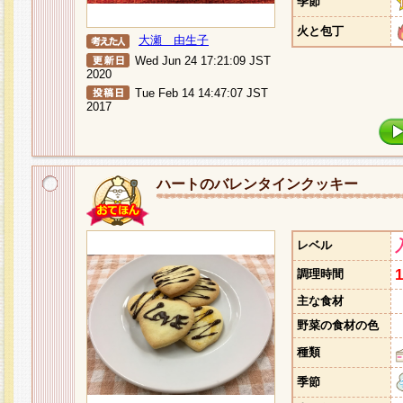
季節
火と包丁
大瀬 由生子
Wed Jun 24 17:21:09 JST
2020
Tue Feb 14 14:47:07 JST
2017
ハートのバレンタインクッキー
レベル
調理時間
主な食材
野菜の食材の色
種類
季節