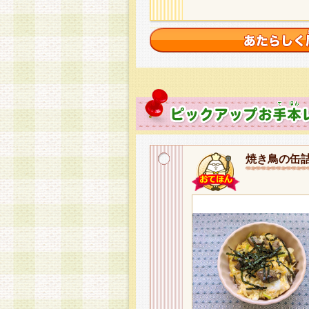
焼き鳥の缶