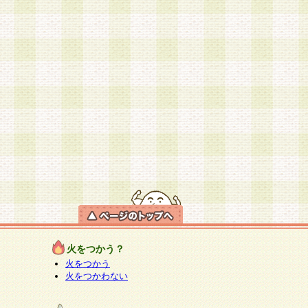
火をつかう？
火をつかう
火をつかわない