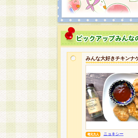
みんな大好きチキンナ
ニョキシー