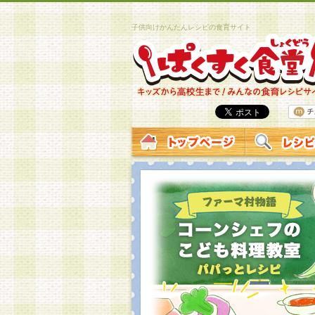
子供向けかんたんレシピの食育サイト