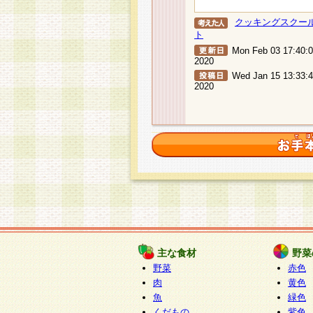
クッキングスクー
ト
Mon Feb 03 17:40:
2020
Wed Jan 15 13:33:
2020
主な食材
野菜
野菜
赤色
肉
黄色
魚
緑色
くだもの
紫色