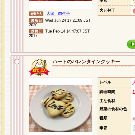
季節
火と包丁
大瀬 由生子
Wed Jun 24 17:21:09 JST
2020
Tue Feb 14 14:47:07 JST
2017
ハートのバレンタインクッキー
レベル
調理時間
主な食材
野菜の食材の色
種類
季節