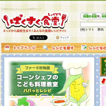
子供向けかんたんレシピの食育サイト
(例)トマト 豚肉