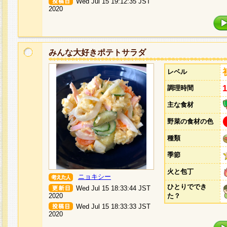
Wed Jul 15 19:12:35 JST
2020
みんな大好きポテトサラダ
レベル
調理時間
主な食材
野菜の食材の色
種類
季節
火と包丁
ニョキシー
ひとりででき
Wed Jul 15 18:33:44 JST
2020
た？
Wed Jul 15 18:33:33 JST
2020