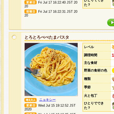
ひとりででき
Fri Jul 17 16:22:40 JST 20
た？
20
Fri Jul 17 16:22:31 JST 20
20
とろとろぺぺたまパスタ
レベル
調理時間
主な食材
野菜の食材の色
種類
季節
火と包丁
ニョキシー
ひとりででき
Wed Jul 15 19:12:52 JST
た？
2020