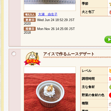
季節
火と包丁
大瀬 由生子
Wed Jun 24 18:52:29 JST
2020
Mon Nov 26 14:25:00 JST
2018
アイスで作るムースデザート
レベル
調理時間
主な食材
野菜の食材の色
種類