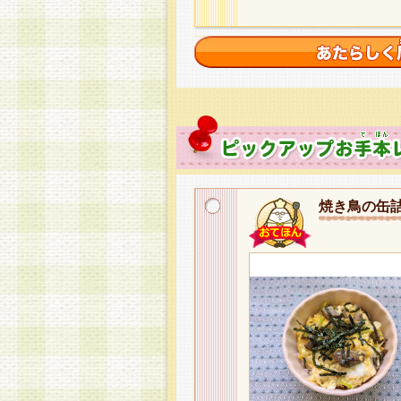
焼き鳥の缶