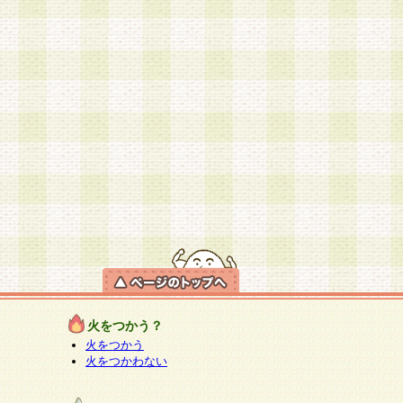
火をつかう？
火をつかう
火をつかわない