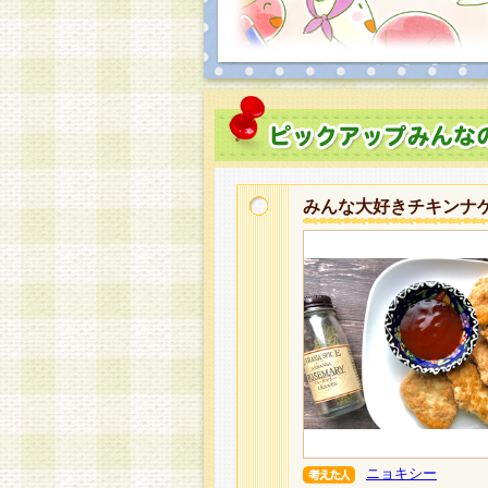
みんな大好きチキンナ
ニョキシー