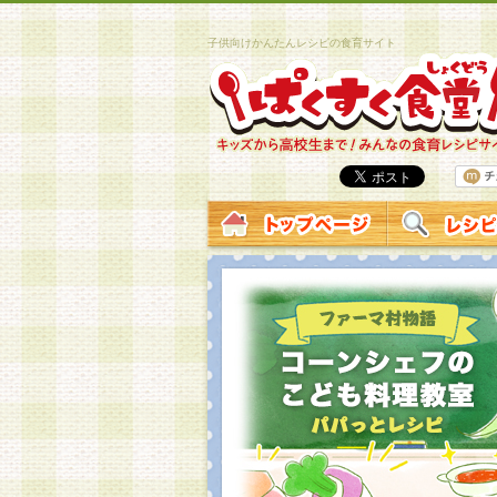
子供向けかんたんレシピの食育サイト