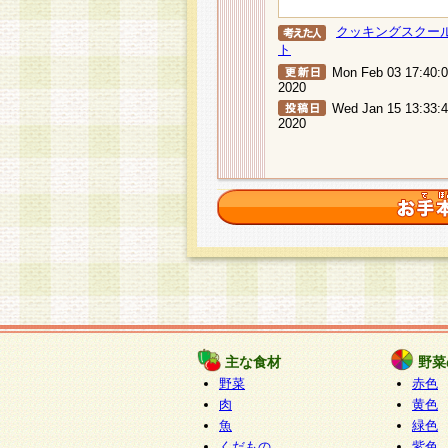
クッキングスクー
ト
Mon Feb 03 17:40:
2020
Wed Jan 15 13:33:
2020
主な食材
野菜
野菜
赤色
肉
黄色
魚
緑色
くだもの
紫色