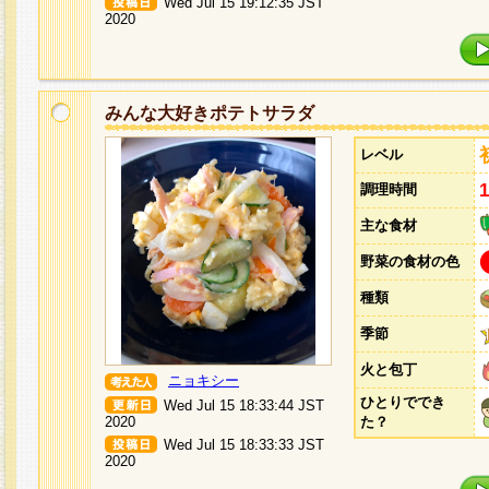
Wed Jul 15 19:12:35 JST
2020
みんな大好きポテトサラダ
レベル
調理時間
主な食材
野菜の食材の色
種類
季節
火と包丁
ニョキシー
ひとりででき
Wed Jul 15 18:33:44 JST
2020
た？
Wed Jul 15 18:33:33 JST
2020