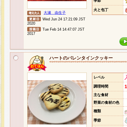
季節
火と包丁
大瀬 由生子
Wed Jun 24 17:21:09 JST
2020
Tue Feb 14 14:47:07 JST
2017
ハートのバレンタインクッキー
レベル
調理時間
主な食材
野菜の食材の色
種類
季節