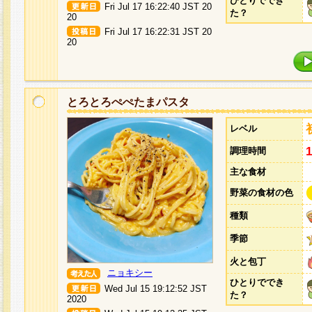
ひとりででき
Fri Jul 17 16:22:40 JST 20
た？
20
Fri Jul 17 16:22:31 JST 20
20
とろとろぺぺたまパスタ
レベル
調理時間
主な食材
野菜の食材の色
種類
季節
火と包丁
ニョキシー
ひとりででき
Wed Jul 15 19:12:52 JST
た？
2020