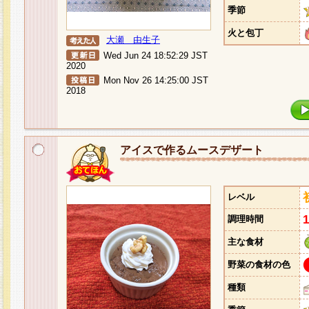
季節
火と包丁
大瀬 由生子
Wed Jun 24 18:52:29 JST
2020
Mon Nov 26 14:25:00 JST
2018
アイスで作るムースデザート
レベル
調理時間
主な食材
野菜の食材の色
種類