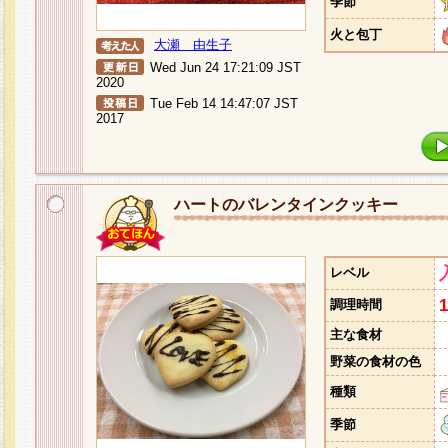
季節
火と包丁
大瀬 由生子
Wed Jun 24 17:21:09 JST
2020
Tue Feb 14 14:47:07 JST
2017
ハートのバレンタインクッキー
レベル
調理時間
主な食材
野菜の食材の色
種類
季節