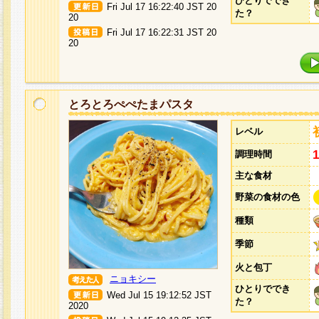
ひとりででき
Fri Jul 17 16:22:40 JST 20
た？
20
Fri Jul 17 16:22:31 JST 20
20
とろとろぺぺたまパスタ
レベル
調理時間
主な食材
野菜の食材の色
種類
季節
火と包丁
ニョキシー
ひとりででき
Wed Jul 15 19:12:52 JST
た？
2020