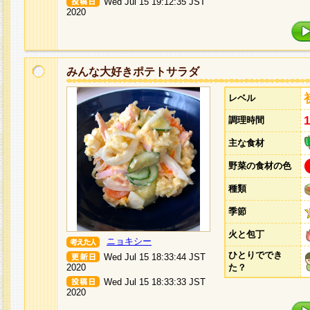
Wed Jul 15 19:12:35 JST
2020
みんな大好きポテトサラダ
レベル
調理時間
主な食材
野菜の食材の色
種類
季節
火と包丁
ニョキシー
ひとりででき
Wed Jul 15 18:33:44 JST
2020
た？
Wed Jul 15 18:33:33 JST
2020