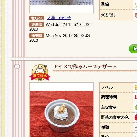
季節
火と包丁
大瀬 由生子
Wed Jun 24 18:52:29 JST
2020
Mon Nov 26 14:25:00 JST
2018
アイスで作るムースデザート
レベル
調理時間
主な食材
野菜の食材の色
種類