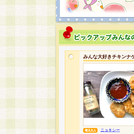
みんな大好きチキンナ
ニョキシー