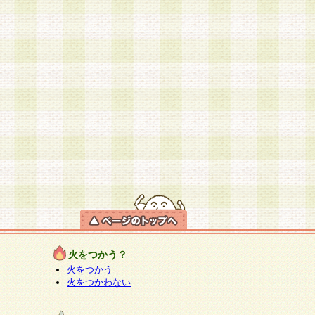
火をつかう？
火をつかう
火をつかわない