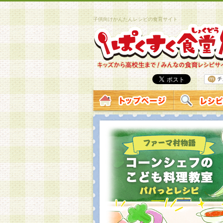
子供向けかんたんレシピの食育サイト