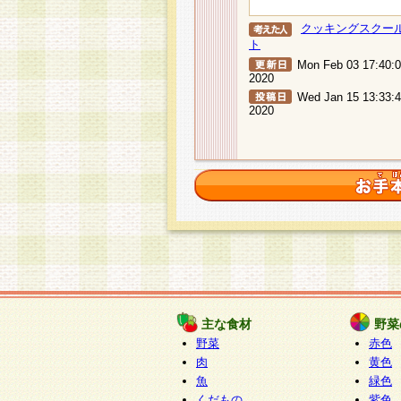
クッキングスクー
ト
Mon Feb 03 17:40:
2020
Wed Jan 15 13:33:
2020
主な食材
野菜
野菜
赤色
肉
黄色
魚
緑色
くだもの
紫色