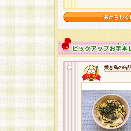
焼き鳥の缶