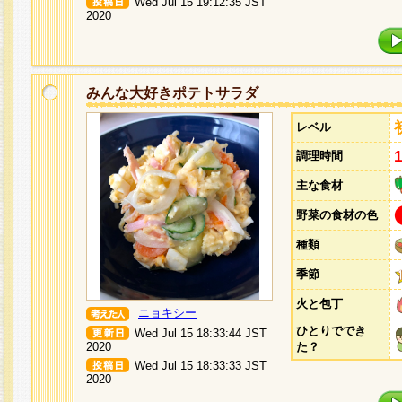
Wed Jul 15 19:12:35 JST
2020
みんな大好きポテトサラダ
レベル
調理時間
主な食材
野菜の食材の色
種類
季節
火と包丁
ニョキシー
ひとりででき
Wed Jul 15 18:33:44 JST
2020
た？
Wed Jul 15 18:33:33 JST
2020