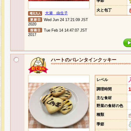
季節
火と包丁
大瀬 由生子
Wed Jun 24 17:21:09 JST
2020
Tue Feb 14 14:47:07 JST
2017
ハートのバレンタインクッキー
レベル
調理時間
主な食材
野菜の食材の色
種類
季節