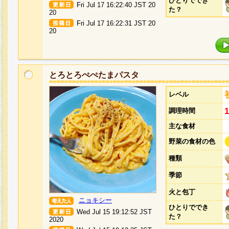
ひとりででき
Fri Jul 17 16:22:40 JST 20
た？
20
Fri Jul 17 16:22:31 JST 20
20
とろとろぺぺたまパスタ
レベル
調理時間
主な食材
野菜の食材の色
種類
季節
火と包丁
ニョキシー
ひとりででき
Wed Jul 15 19:12:52 JST
た？
2020