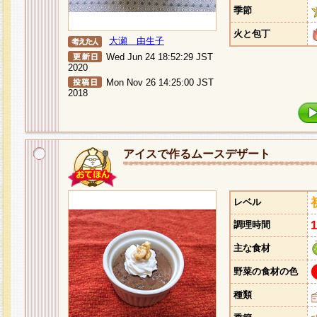
季節
火と包丁
大瀬 由生子
Wed Jun 24 18:52:29 JST
2020
Mon Nov 26 14:25:00 JST
2018
アイスで作るムースデザート
レベル
調理時間
主な食材
野菜の食材の色
種類