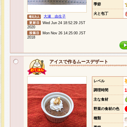
季節
火と包丁
大瀬 由生子
Wed Jun 24 18:52:29 JST
2020
Mon Nov 26 14:25:00 JST
2018
アイスで作るムースデザート
レベル
調理時間
主な食材
野菜の食材の色
種類