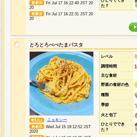
ひとりででき
Fri Jul 17 16:22:40 JST 20
た？
20
Fri Jul 17 16:22:31 JST 20
20
とろとろぺぺたまパスタ
レベル
調理時間
主な食材
野菜の食材の色
種類
季節
火と包丁
ニョキシー
ひとりででき
Wed Jul 15 19:12:52 JST
た？
2020