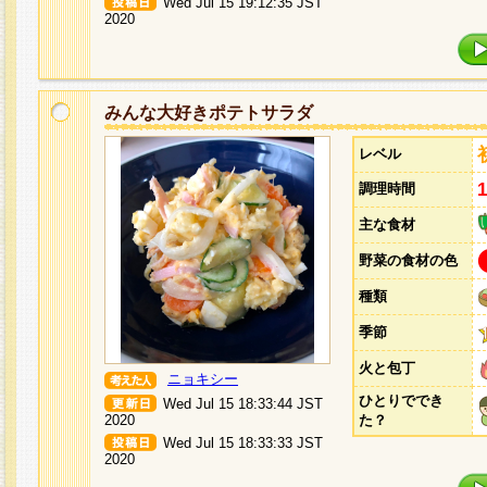
Wed Jul 15 19:12:35 JST
2020
みんな大好きポテトサラダ
レベル
調理時間
主な食材
野菜の食材の色
種類
季節
火と包丁
ニョキシー
ひとりででき
Wed Jul 15 18:33:44 JST
2020
た？
Wed Jul 15 18:33:33 JST
2020