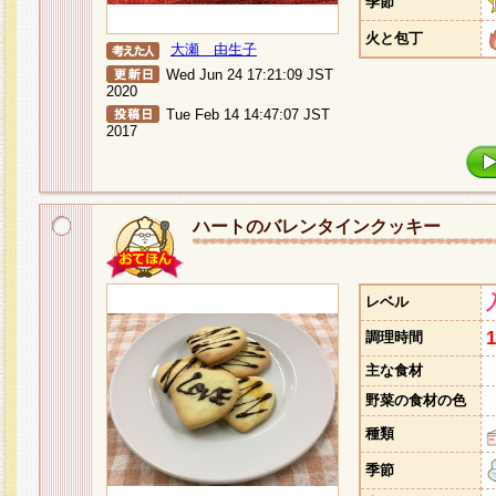
季節
火と包丁
大瀬 由生子
Wed Jun 24 17:21:09 JST
2020
Tue Feb 14 14:47:07 JST
2017
ハートのバレンタインクッキー
レベル
調理時間
主な食材
野菜の食材の色
種類
季節