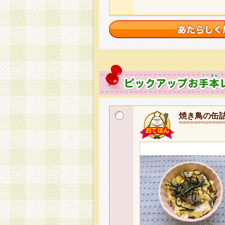
焼き鳥の缶