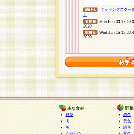
クッキングスクー
ト
Mon Feb 03 17:40:
2020
Wed Jan 15 13:33:
2020
主な食材
野菜
野菜
赤色
肉
黄色
魚
緑色
くだもの
紫色