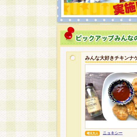
みんな大好きチキンナ
ニョキシー