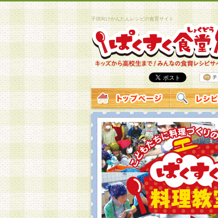
子供向けかんたんレシピの食育サイト