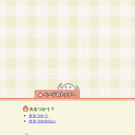
火をつかう？
火をつかう
火をつかわない