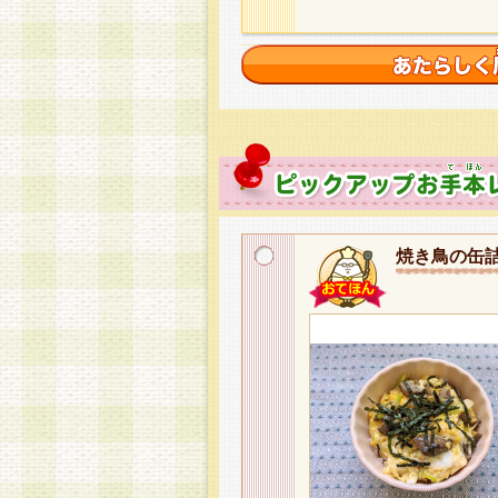
焼き鳥の缶