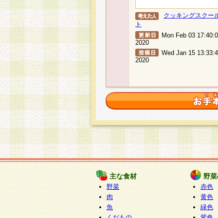
クッキングスクー
ト
Mon Feb 03 17:40:
2020
Wed Jan 15 13:33:
2020
主な食材
野菜
野菜
赤色
肉
黄色
魚
緑色
くだもの
紫色