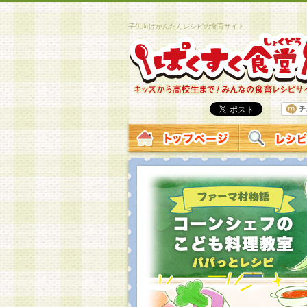
子供向けかんたんレシピの食育サイト