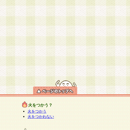
火をつかう？
火をつかう
火をつかわない