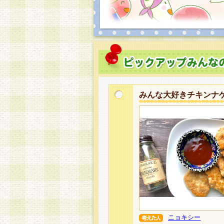
みんな大好きチキンナ
ニョキシー