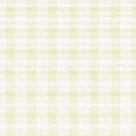
は、当該個人情報を以下の各号に定める目的に利
す。なお、これら事項以外の目的で個人情報を利
かじめ会員の同意を得たうえで利用するものとし
a.本サービスの実施または運営
b.本サービスに係る謝礼、景品、調査サンプル品
c.会員からの電話、メール等の問い合わせなどへ
d.その他これらに付随する業務
2.当社は、会員個人を識別することのできる情報
会員情報を本人の承諾なく第三者に開示すること
人を識別できる情報について第三者に開示または
社は事前に会員本人の同意を得るものとします。
3.前項の定めに拘わらず、当社は、以下の目的に
意を 得ることなく、会員個人を識別できる情報を
づき選定した委託業者に対して当社の責任におい
できるものとします。な お、当社は、当該委託業
契約を締結しこれを遵守させるとともに、本規約
の注意をもって当該情報を使用させるものとし ま