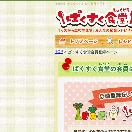
子供向けかんたんレシピの食育サイト
TOP
>
ぱくすく食堂会員登録ページ