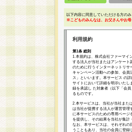
以下内容に同意していただける方のみ
※こどものみんなは、お父さんやお母
利用規約
第1条 総則
1.本規約は、株式会社ファーマイ
する法人が当社またはアンケート
のために行うインターネットリサ
キャンペーン活動への参加、会員
ス」といいます。本サービス の
サイトにおいて詳細を明示いたし
録を承認し た対象者（以下「会
るものです。
2.本サービスは、当社が当社また
は当社が提携する法人が運営管理
に本サービスのための専用ページ
を提供し、その結果を当社が集計
なお、本サービスは、それぞれの
うこともあり、当社の会員に登録