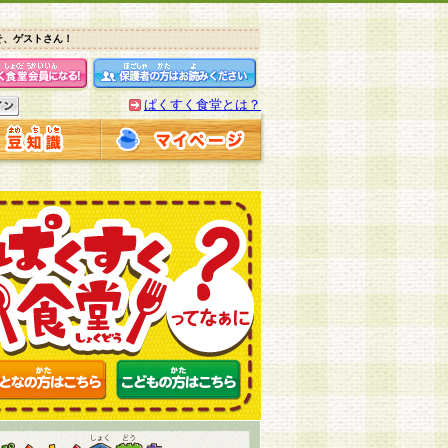
そ、ゲストさん！
ぱくすく食堂とは？