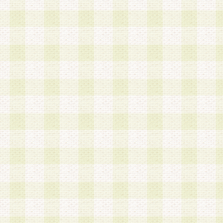
第3条 会員の登録方法
1.会員登録手続きは、会員登録希望者本人が行う
る登録は一切認められないものとします。
2.会員登録希望者は、本規約に同意の後、当社指
画 面」において、当社が指定する必要事項を入力
を行うものとします。当社は、会員登録を承認し
会員として本サービスを 受けるためのログインＩ
を付与します。
3.会員は、会員登録の際に申告する登録情報の全
いかなる虚偽の申告をも行ってはならないものと
4.会員は、複数のログインＩＤおよびパスワード
いものとします。
第4条 ログインIDおよびパスワードの管理
1.会員は、会員登録後、本サイト内にて本サービ