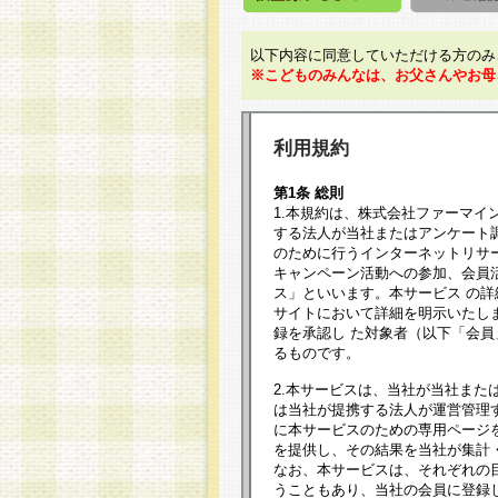
以下内容に同意していただける方のみ
※こどものみんなは、お父さんやお母
利用規約
第1条 総則
1.本規約は、株式会社ファーマイ
する法人が当社またはアンケート
のために行うインターネットリサ
キャンペーン活動への参加、会員
ス」といいます。本サービス の
サイトにおいて詳細を明示いたし
録を承認し た対象者（以下「会
るものです。
2.本サービスは、当社が当社また
は当社が提携する法人が運営管理
に本サービスのための専用ページ
を提供し、その結果を当社が集計
なお、本サービスは、それぞれの
うこともあり、当社の会員に登録