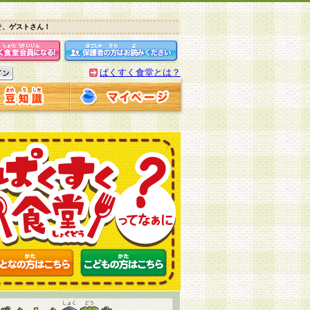
そ、ゲストさん！
ぱくすく食堂とは？