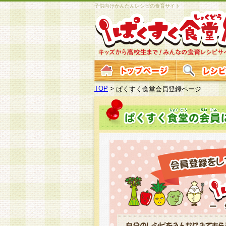
子供向けかんたんレシピの食育サイト
TOP
>
ぱくすく食堂会員登録ページ