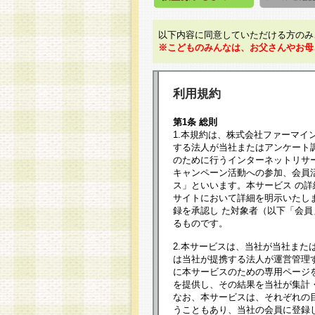
以下内容に同意していただける方のみ
※こどものみんなは、お父さんやお母
利用規約
第1条 総則
1.本規約は、株式会社ファーマイ
する法人が当社またはアンケート
のために行うインターネットリサ
キャンペーン活動への参加、会員
ス」といいます。本サービス の
サイトにおいて詳細を明示いたし
録を承認し た対象者（以下「会
るものです。
2.本サービスは、当社が当社また
は当社が提携する法人が運営管理
に本サービスのための専用ページ
を提供し、その結果を当社が集計
なお、本サービスは、それぞれの
うこともあり、当社の会員に登録