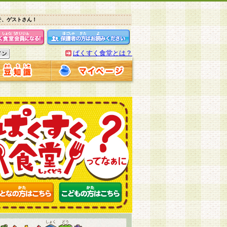
そ、ゲストさん！
ぱくすく食堂とは？