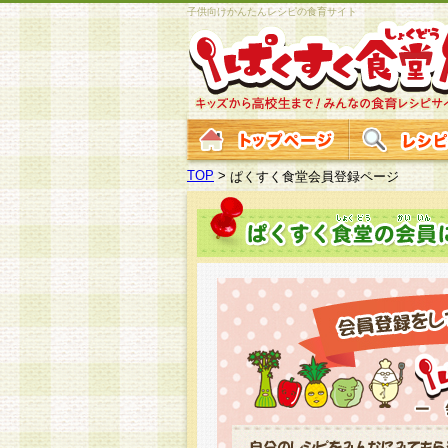
子供向けかんたんレシピの食育サイト
TOP
>
ぱくすく食堂会員登録ページ