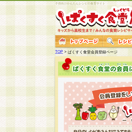
子供向けかんたんレシピの食育サイト
TOP
>
ぱくすく食堂会員登録ページ