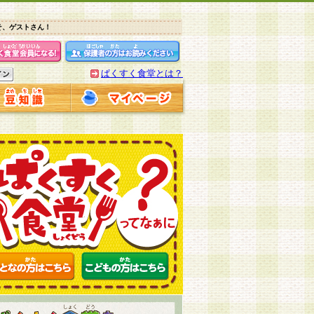
そ、ゲストさん！
ぱくすく食堂とは？