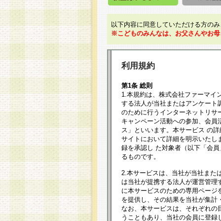
以下内容に同意していただける方のみ
※こどものみんなは、お父さんやお母
利用規約
第1条 総則
1.本規約は、株式会社ファーマイ
する法人が当社またはアンケート
のために行うインターネットリサ
キャンペーン活動への参加、会員
ス」といいます。本サービス の
サイトにおいて詳細を明示いたし
録を承認し た対象者（以下「会
るものです。
2.本サービスは、当社が当社また
は当社が提携する法人が運営管理
に本サービスのための専用ページ
を提供し、その結果を当社が集計
なお、本サービスは、それぞれの
うこともあり、当社の会員に登録