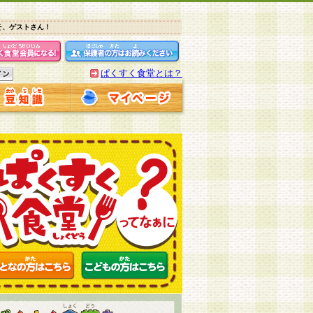
そ、ゲストさん！
ぱくすく食堂とは？