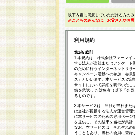
以下内容に同意していただける方のみ
※こどものみんなは、お父さんやお母
利用規約
第1条 総則
1.本規約は、株式会社ファーマイ
する法人が当社またはアンケート
のために行うインターネットリサ
キャンペーン活動への参加、会員
ス」といいます。本サービス の
サイトにおいて詳細を明示いたし
録を承認し た対象者（以下「会
るものです。
2.本サービスは、当社が当社また
は当社が提携する法人が運営管理
に本サービスのための専用ページ
を提供し、その結果を当社が集計
なお、本サービスは、それぞれの
うこともあり、当社の会員に登録