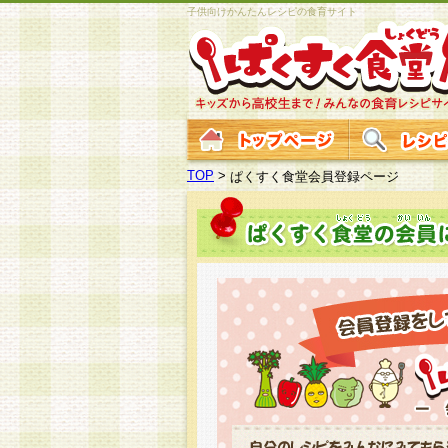
子供向けかんたんレシピの食育サイト
TOP
>
ぱくすく食堂会員登録ページ