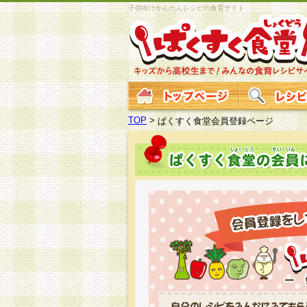
子供向けかんたんレシピの食育サイト
TOP
>
ぱくすく食堂会員登録ページ