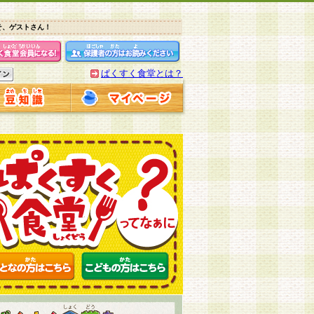
そ、ゲストさん！
ぱくすく食堂とは？