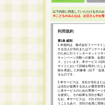
以下内容に同意していただける方のみ
※こどものみんなは、お父さんやお母
利用規約
第1条 総則
1.本規約は、株式会社ファーマイ
する法人が当社またはアンケート
のために行うインターネットリサ
キャンペーン活動への参加、会員
ス」といいます。本サービス の
サイトにおいて詳細を明示いたし
録を承認し た対象者（以下「会
るものです。
2.本サービスは、当社が当社また
は当社が提携する法人が運営管理
に本サービスのための専用ページ
を提供し、その結果を当社が集計
なお、本サービスは、それぞれの
うこともあり、当社の会員に登録