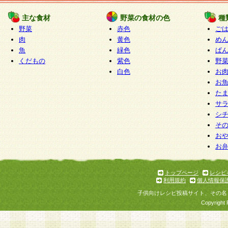
たものとみなされ、会員に対して適用されるもの
主な食材
野菜の食材の色
種
野菜
赤色
ご
5.当社がお聞きする個人情報は、すべて会員登録
肉
黄色
め
で提 供いただいたものと考えております。従って
魚
緑色
ぱ
自らの個人情報の提供を希望されない場合には、
くだもの
紫色
野
をお預かりいたしません が、提供されないことに
白色
お
商品やサービス等をご利用いただけない場合があ
お
了承ください。
た
サ
6.当社は、お客様から当社が保有している個人情
シ
そ
加・ 利用停止等を求められた場合には、ご本人様
お
て確認できた場合に限り、法令に準拠して合理的
お
いただきます。なお、開示 請求等の請求先は個人
ります。
トップページ
レシピ
利用規約
個人情報保
第2条 会員の資格
子供向けレシピ投稿サイト、その名
1.会員とは、本規約等を承諾のうえ、当社所定の
Copyright 
了し、当社が承認した者、グループとします。な
が以下に該当する場合は会員登録をすることがで